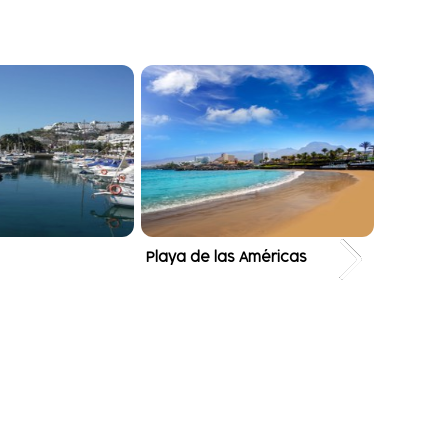
Playa de las Américas
Puerto 