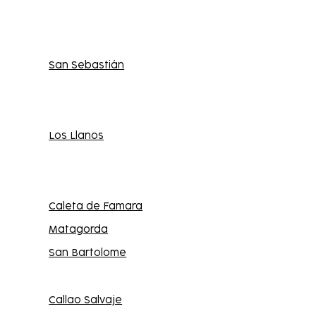
San Sebastián
Los Llanos
Caleta de Famara
Matagorda
San Bartolome
Callao Salvaje