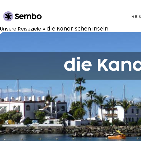
Reis
» die Kanarischen Inseln
Unsere Reiseziele
die Kana