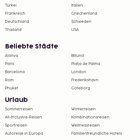
Türkei
Italien
Frankreich
Griechenland
Deutschland
Schweden
Thailand
USA
Beliebte Städte
Alanya
Billund
Paris
Platja de Palma
Barcelona
London
Rom
Frederikshavn
Phuket
Göteborg
Urlaub
Sommerreisen
Winterreisen
All-Inclusive-Reisen
Kombinationsreisen
Sportreisen
Wellnessreisen
Autoreise in Europa
Familienfreundliche Hotels