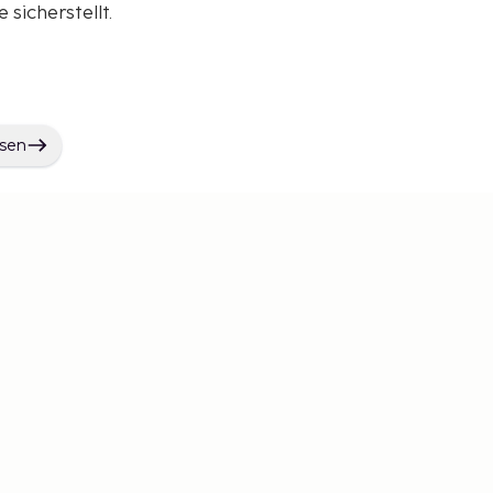
sicherstellt.
isen