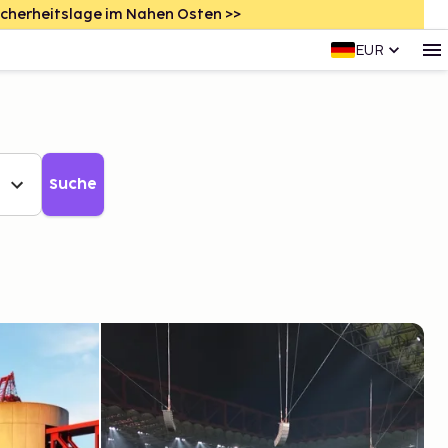
icherheitslage im Nahen Osten >>
EUR
Suche