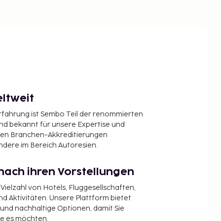
ltweit
Erfahrung ist Sembo Teil der renommierten
ind bekannt für unsere Expertise und
en Branchen-Akkreditierungen
ndere im Bereich Autoresien.
nach ihren Vorstellungen
 Vielzahl von Hotels, Fluggesellschaften,
 Aktivitäten. Unsere Plattform bietet
t und nachhaltige Optionen, damit Sie
ie es möchten.