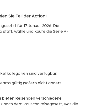
ien Sie Teil der Action!
ngesetzt für 17. Januar 2026. Die
o statt. Wähle und kaufe die Serie A-
cketkategorien sind verfügbar.
teams gültig (sofern nicht anders
.
g bieten Reisenden verschiedene
z nach dem Pauschalreisegesetz, was die