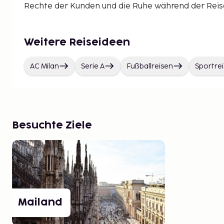
Rechte der Kunden und die Ruhe während der Reise 
Weitere Reiseideen
AC Milan
Serie A
Fußballreisen
Sportre
Besuchte Ziele
Mailand