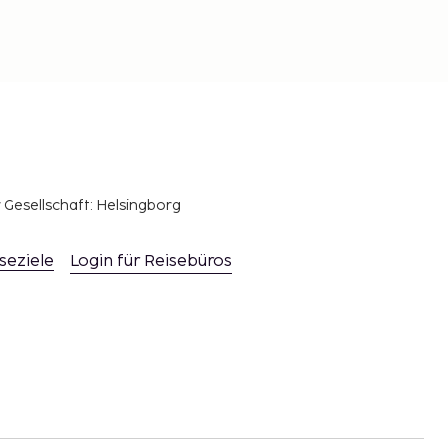
r Gesellschaft: Helsingborg
seziele
Login für Reisebüros