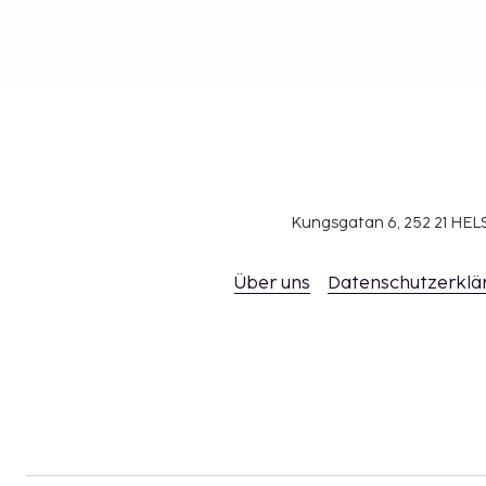
Kungsgatan 6, 252 21 H
Über uns
Datenschutzerklä