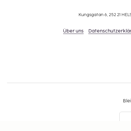
Kungsgatan 6, 252 21 H
Über uns
Datenschutzerklä
Ble