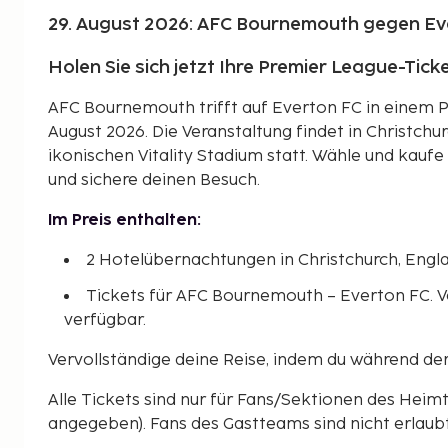
29. August 2026: AFC Bournemouth gegen Ev
Holen Sie sich jetzt Ihre Premier League-Ticke
AFC Bournemouth trifft auf Everton FC in einem P
August 2026. Die Veranstaltung findet in Christchur
ikonischen Vitality Stadium statt. Wähle und kauf
und sichere deinen Besuch.
Im Preis enthalten:
2 Hotelübernachtungen in Christchurch, Engla
Tickets für AFC Bournemouth – Everton FC. V
verfügbar.
Vervollständige deine Reise, indem du während de
Alle Tickets sind nur für Fans/Sektionen des Heim
angegeben). Fans des Gastteams sind nicht erlaubt