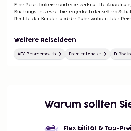
Eine Pauschalreise und eine verknüpfte Anordnun
Buchungsprozesse, bieten jedoch denselben Schut
Rechte der Kunden und die Ruhe während der Reise 
Weitere Reiseideen
AFC Bournemouth
Premier League
Fußballr
Warum sollten S
Flexibilität & Top-Pre