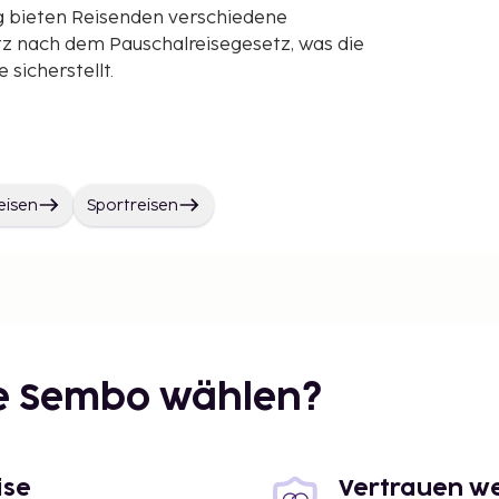
g bieten Reisenden verschiedene
z nach dem Pauschalreisegesetz, was die
sicherstellt.
eisen
Sportreisen
ie Sembo wählen?
ise
Vertrauen we