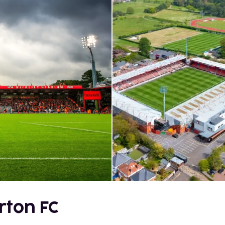
rton FC