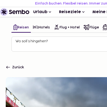
Einfach buchen. Flexibel reisen. Immer zu
Urlaub
Reiseziele
Meine 
Reisen
Hotels
Flug + Hotel
Flüge
Wo soll’s hingehen?
Zurück