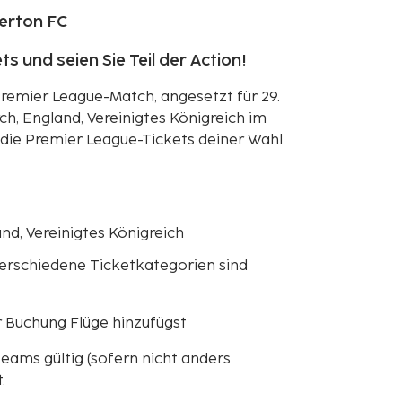
erton FC
ts und seien Sie Teil der Action!
remier League-Match, angesetzt für 29.
ch, England, Vereinigtes Königreich im
e die Premier League-Tickets deiner Wahl
nd, Vereinigtes Königreich
erschiedene Ticketkategorien sind
r Buchung Flüge hinzufügst
teams gültig (sofern nicht anders
.