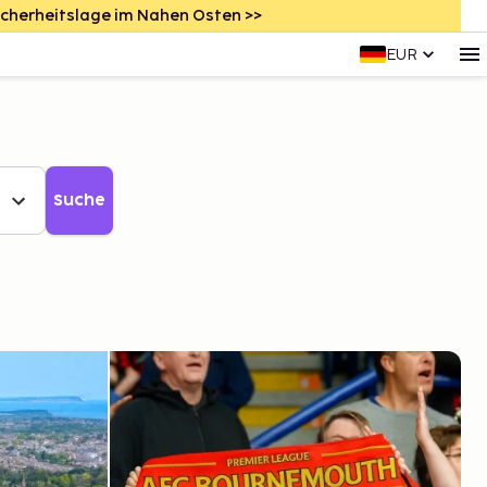
icherheitslage im Nahen Osten >>
EUR
Suche