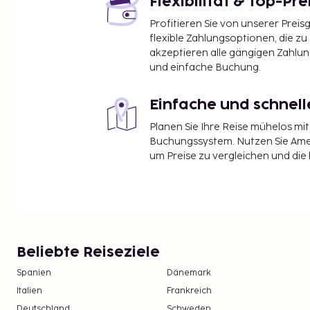
Flexibilität & Top-Pre
Profitieren Sie von unserer Preis
flexible Zahlungsoptionen, die zu
akzeptieren alle gängigen Zahlu
und einfache Buchung.
Einfache und schnel
Planen Sie Ihre Reise mühelos m
Buchungssystem. Nutzen Sie Amel
um Preise zu vergleichen und die
Beliebte Reiseziele
Spanien
Dänemark
Italien
Frankreich
Deutschland
Schweden