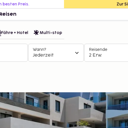
m besten Preis.
Zur S
Reisen
Fähre + Hotel
Multi-stop
Wann?
Reisende
Jederzeit
2 Erw.