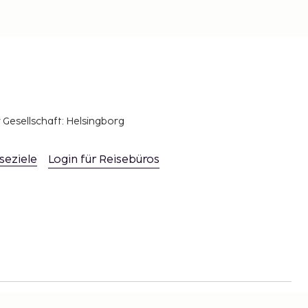
r Gesellschaft: Helsingborg
seziele
Login für Reisebüros