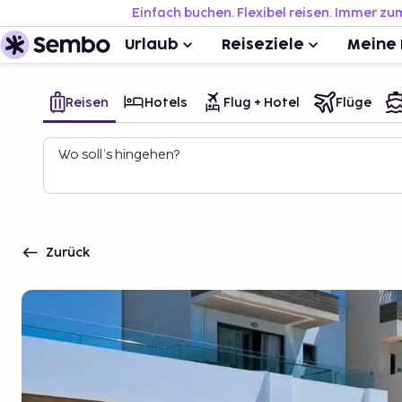
Einfach buchen. Flexibel reisen. Immer zu
Urlaub
Reiseziele
Meine 
Reisen
Hotels
Flug + Hotel
Flüge
Wo soll’s hingehen?
Zurück