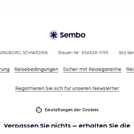
ELSINGBORG, SCHWEDEN
Steuer-Nr.: 556529-1795
Sitz de
rung
Reisebedingungen
Sicher mit Reisegarantie
Rei
Registrieren Sie sich für unseren Newsletter
Einstellungen der Cookies
Verpassen Sie nichts – erhalten Sie die
neuesten Updates