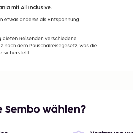
ia mit All Inclusive.
an etwas anderes als Entspannung
g bieten Reisenden verschiedene
z nach dem Pauschalreisegesetz, was die
sicherstellt.
ie Sembo wählen?