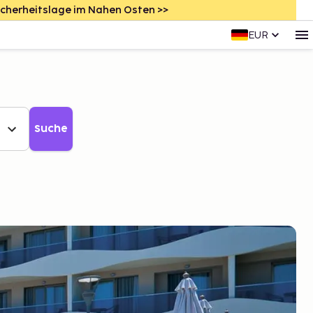
icherheitslage im Nahen Osten >>
EUR
Suche