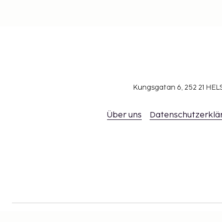
Kungsgatan 6, 252 21 H
Über uns
Datenschutzerklä