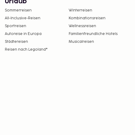
Urlaub
Sommerreisen
Winterreisen
All-Inclusive-Reisen
Kombinationsreisen
Sportreisen
Wellnessreisen
Autoreise in Europa
Familienfreundliche Hotels
Städtereisen
Musicalreisen
Reisen nach Legoland®