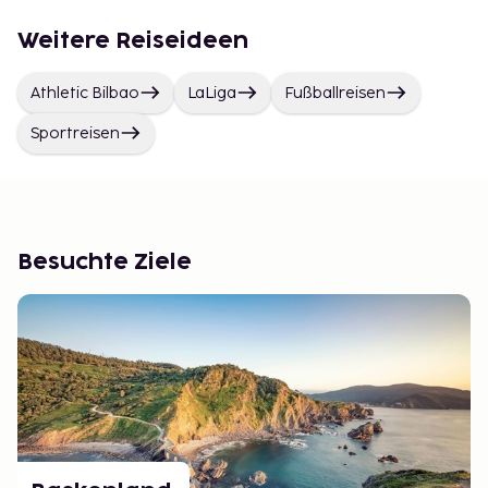
Weitere Reiseideen
Athletic Bilbao
LaLiga
Fußballreisen
Sportreisen
Besuchte Ziele