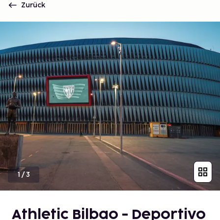
Zurück
1
/
3
Athletic Bilbao - Deportivo