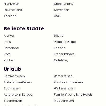
Frankreich
Griechenland
Deutschland
Schweden
Thailand
USA
Beliebte Städte
Alanya
Billund
Paris
Platja de Palma
Barcelona
London
Rom
Frederikshavn
Phuket
Göteborg
Urlaub
Sommerreisen
Winterreisen
All-Inclusive-Reisen
Kombinationsreisen
Sportreisen
Wellnessreisen
Autoreise in Europa
Familienfreundliche Hotels
Städtereisen
Musicalreisen