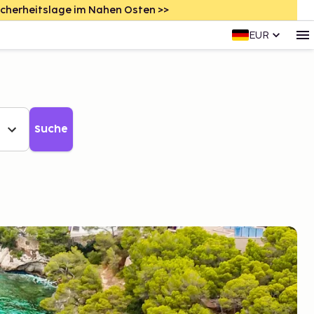
icherheitslage im Nahen Osten >>
EUR
Suche