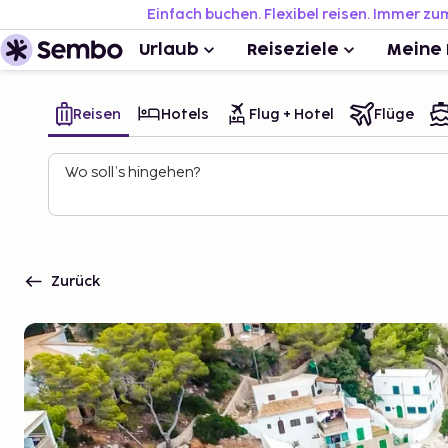
Einfach buchen. Flexibel reisen. Immer zu
Urlaub
Reiseziele
Meine 
Reisen
Hotels
Flug + Hotel
Flüge
Wo soll’s hingehen?
Zurück