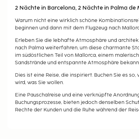
2 Nächte in Barcelona, 2 Nächte in Palma de 
Warum nicht eine wirklich schöne Kombinationsrei
beginnen und dann mit dem Flugzeug nach Mallorc
Erleben Sie die lebhafte Atmosphäre und archite
nach Palma weiterfahren, um diese charmante Sta
im südöstlichen Teil von Mallorca, einem malerisch
Sandstrände und entspannte Atmosphäre bekannt 
Dies ist eine Reise, die inspiriert. Buchen Sie es so,
wird, was Sie wollen.
Eine Pauschalreise und eine verknüpfte Anordnun
Buchungsprozesse, bieten jedoch denselben Schut
Rechte der Kunden und die Ruhe während der Reise 