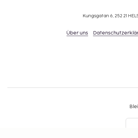
Kungsgatan 6, 252 21 H
Über uns
Datenschutzerklä
Ble