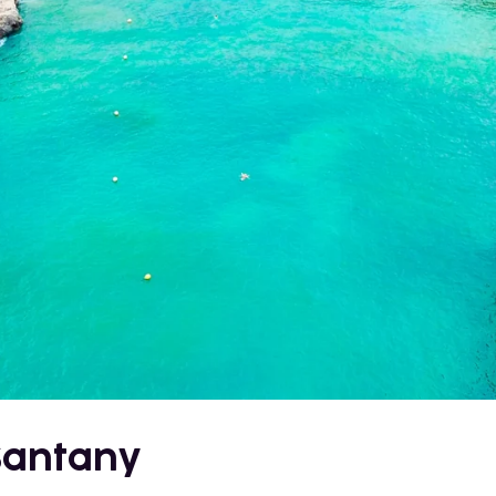
Santany