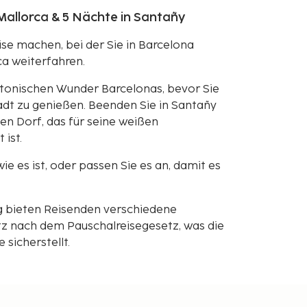
Mallorca & 5 Nächte in Santañy
se machen, bei der Sie in Barcelona
a weiterfahren.
ktonischen Wunder Barcelonas, bevor Sie
dt zu genießen. Beenden Sie in Santañy
en Dorf, das für seine weißen
ist.
 wie es ist, oder passen Sie es an, damit es
g bieten Reisenden verschiedene
z nach dem Pauschalreisegesetz, was die
sicherstellt.