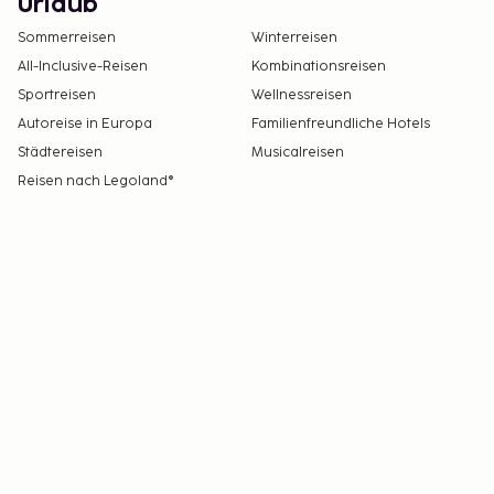
Urlaub
Sommerreisen
Winterreisen
All-Inclusive-Reisen
Kombinationsreisen
Sportreisen
Wellnessreisen
Autoreise in Europa
Familienfreundliche Hotels
Städtereisen
Musicalreisen
Reisen nach Legoland®