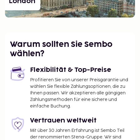
London
Warum sollten Sie Sembo
wählen?
Flexibilität & Top-Preise
Profitieren Sie von unserer Preisgarantie und
wählen Sie flexible Zahlungsoptionen, die zu
Ihnen passen. Wir akzeptieren alle gängigen
Zahlungsmethoden für eine sichere und
einfache Buchung.
Vertrauen weltweit
Mit über 30 Jahren Erfahrung ist Sembo Teil
der renommierten Stena-Gruppe. Wir sind