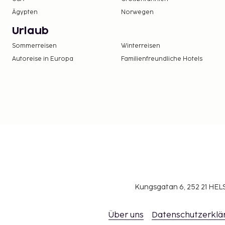
Ägypten
Norwegen
Urlaub
Sommerreisen
Winterreisen
Autoreise in Europa
Familienfreundliche Hotels
Kungsgatan 6, 252 21 H
Über uns
Datenschutzerklä