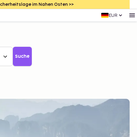
icherheitslage im Nahen Osten >>
EUR
Suche