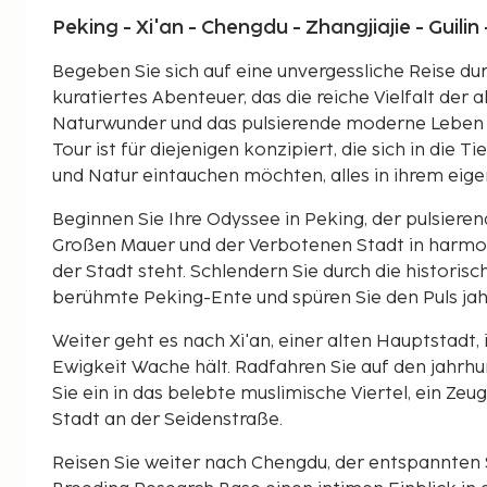
Peking - Xi'an - Chengdu - Zhangjiajie - Guili
Begeben Sie sich auf eine unvergessliche Reise dur
kuratiertes Abenteuer, das die reiche Vielfalt de
Naturwunder und das pulsierende moderne Leben v
Tour ist für diejenigen konzipiert, die sich in die T
und Natur eintauchen möchten, alles in ihrem ei
Beginnen Sie Ihre Odyssee in Peking, der pulsiere
Großen Mauer und der Verbotenen Stadt in harmo
der Stadt steht. Schlendern Sie durch die historis
berühmte Peking-Ente und spüren Sie den Puls jah
Weiter geht es nach Xi'an, einer alten Hauptstadt,
Ewigkeit Wache hält. Radfahren Sie auf den jahr
Sie ein in das belebte muslimische Viertel, ein Zeu
Stadt an der Seidenstraße.
Reisen Sie weiter nach Chengdu, der entspannten S