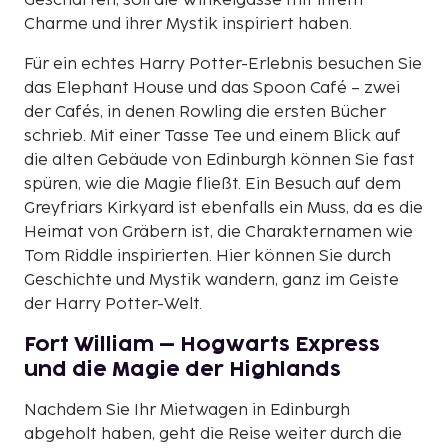
Geschäften, soll die Winkelgasse mit ihrem
Charme und ihrer Mystik inspiriert haben.
Für ein echtes Harry Potter-Erlebnis besuchen Sie
das Elephant House und das Spoon Café – zwei
der Cafés, in denen Rowling die ersten Bücher
schrieb. Mit einer Tasse Tee und einem Blick auf
die alten Gebäude von Edinburgh können Sie fast
spüren, wie die Magie fließt. Ein Besuch auf dem
Greyfriars Kirkyard ist ebenfalls ein Muss, da es die
Heimat von Gräbern ist, die Charakternamen wie
Tom Riddle inspirierten. Hier können Sie durch
Geschichte und Mystik wandern, ganz im Geiste
der Harry Potter-Welt.
Fort William – Hogwarts Express
und die Magie der Highlands
Nachdem Sie Ihr Mietwagen in Edinburgh
abgeholt haben, geht die Reise weiter durch die