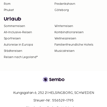
Rom
Frederikshavn
Phuket
Göteborg
Urlaub
Sommerreisen
Winterreisen
All-Inclusive-Reisen
Kombinationsreisen
Sportreisen
Wellnessreisen
Autoreise in Europa
Familienfreundliche Hotels
Städtereisen
Musicalreisen
Reisen nach Legoland®
Kungsgatan 6, 252 21 HELSINGBORG, SCHWEDEN
Steuer-Nr.: 556529-1795