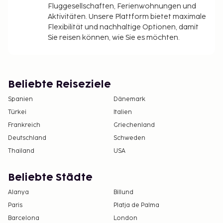
Fluggesellschaften, Ferienwohnungen und
Aktivitäten. Unsere Plattform bietet maximale
Flexibilität und nachhaltige Optionen, damit
Sie reisen können, wie Sie es möchten.
Beliebte Reiseziele
Spanien
Dänemark
Türkei
Italien
Frankreich
Griechenland
Deutschland
Schweden
Thailand
USA
Beliebte Städte
Alanya
Billund
Paris
Platja de Palma
Barcelona
London