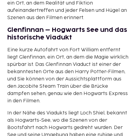
ein Ort, an dem Realität und Fiktion
aufeinandertreffen und jeder Felsen und Hügel an
Szenen aus den Filmen erinnert.
Glenfinnan – Hogwarts See und das
historische Viadukt
Eine kurze Autofahrt von Fort William entfernt
liegt Glenfinnan, ein Ort, an dem die Magie wirklich
spürbar ist. Das Glenfinnan Viaduct ist einer der
bekanntesten Orte aus den Harry Potter-Filmen,
und Sie können von der Aussichtsplattform aus
den Jacobite Steam Train über die Brücke
dampfen sehen, genau wie den Hogwarts Express
in den Filmen.
In der Nähe des Viadukts liegt Loch Shiel, bekannt
als Hogwarts-See, wo die Szenen von der
Bootsfahrt nach Hogwarts gedreht wurden. Der
See und seine Umgebung haben eine ruhige und