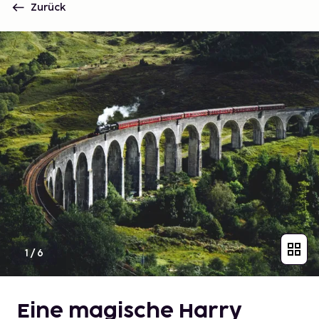
Zurück
1
/
6
Eine magische Harry