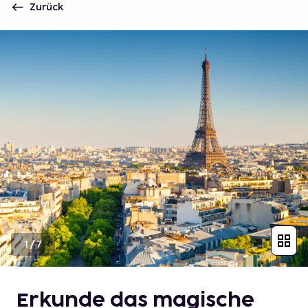
Zurück
1
/
7
Erkunde das magische