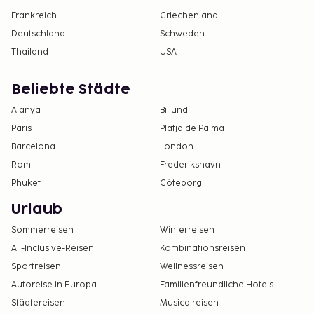
Frankreich
Griechenland
Deutschland
Schweden
Thailand
USA
Beliebte Städte
Alanya
Billund
Paris
Platja de Palma
Barcelona
London
Rom
Frederikshavn
Phuket
Göteborg
Urlaub
Sommerreisen
Winterreisen
All-Inclusive-Reisen
Kombinationsreisen
Sportreisen
Wellnessreisen
Autoreise in Europa
Familienfreundliche Hotels
Städtereisen
Musicalreisen