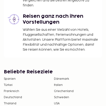
vergleichen und die besten Angebote zu
finden.
Reisen ganz nach ihren
Vorstellungen
Wählen Sie aus einer Vielzahl von Hotels,
Fluggesellschaften, Ferienwohnungen und
Aktivitäten. Unsere Plattform bietet maximale
Flexibilität und nachhaltige Optionen, damit
Sie reisen können, wie Sie es möchten.
Beliebte Reiseziele
Spanien
Dänemark
Türkei
Italien
Frankreich
Griechenland
Deutschland
Schweden
Thailand
USA