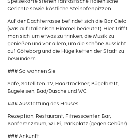
Speisekarte stehen fantastische italienische
Gerichte sowie köstliche Steinofenpizzen.
Auf der Dachterrasse befindet sich die Bar Cielo
(was auf Italienisch Himmel bedeutet). Hier trifft
man sich, um etwas zu trinken, die Musik zu
genießen und vor allem, um die schöne Aussicht
auf Göteborg und die Hügelketten der Stadt zu
bewundern.
### So wohnen Sie
Safe, Satelliten-TV, Haartrockner, Bügelbrett,
Bügeleisen, Bad/Dusche und WC.
### Ausstattung des Hauses
Rezeption, Restaurant, Fitnesscenter, Bar,
Konferenzraum, Wi-Fi, Parkplatz (gegen Gebühr).
### Ankunft