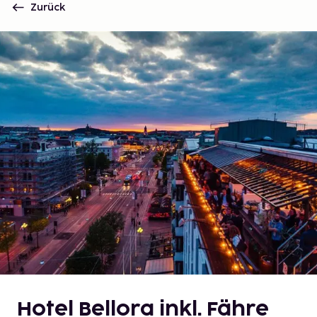
Zurück
Hotel Bellora inkl. Fähre