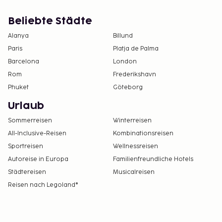
Beliebte Städte
Alanya
Billund
Paris
Platja de Palma
Barcelona
London
Rom
Frederikshavn
Phuket
Göteborg
Urlaub
Sommerreisen
Winterreisen
All-Inclusive-Reisen
Kombinationsreisen
Sportreisen
Wellnessreisen
Autoreise in Europa
Familienfreundliche Hotels
Städtereisen
Musicalreisen
Reisen nach Legoland®