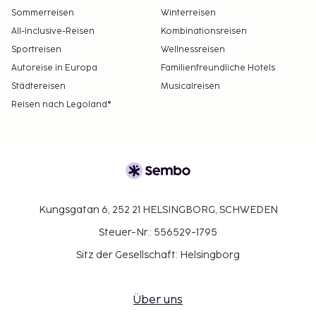
Sommerreisen
Winterreisen
All-Inclusive-Reisen
Kombinationsreisen
Sportreisen
Wellnessreisen
Autoreise in Europa
Familienfreundliche Hotels
Städtereisen
Musicalreisen
Reisen nach Legoland®
Kungsgatan 6, 252 21 HELSINGBORG, SCHWEDEN
Steuer-Nr.: 556529-1795
Sitz der Gesellschaft: Helsingborg
Über uns