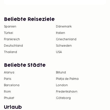
Beliebte Reiseziele
Spanien
Dänemark
Türkei
Italien
Frankreich
Griechenland
Deutschland
Schweden
Thailand
USA
Beliebte Städte
Alanya
Billund
Paris
Platja de Palma
Barcelona
London
Rom
Frederikshavn
Phuket
Göteborg
Urlaub