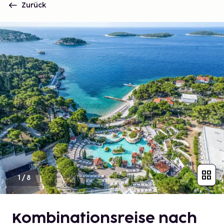
Zurück
1
/
8
Kombinationsreise nach