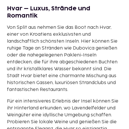
Hvar – Luxus, Strände und
Romantik
Von Split aus nehmen Sie das Boot nach Hvar,
einer von Kroatiens exklusivsten und
landschaftlich schönsten Inseln. Hier können Sie
ruhige Tage an Stränden wie Dubovica genießen
oder die nahegelegenen Pakleni-Inseln
entdecken, die für ihre abgeschiedenen Buchten
und ihr kristallklares Wasser bekannt sind. Die
Stadt Hvar bietet eine charmante Mischung aus
historischen Gassen, luxuriösen Strandclubs und
fantastischen Restaurants.
Für ein intensiveres Erlebnis der Insel können Sie
ihr Hinterland erkunden, wo Lavendelfelder und
Weingüter eine idyllische Umgebung schaffen.
Probieren Sie lokale Weine und genießen Sie die
entspannte Eleganz, die Hvar so einzigartig