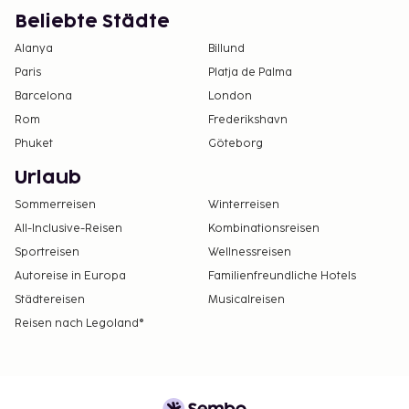
Beliebte Städte
Alanya
Billund
Paris
Platja de Palma
Barcelona
London
Rom
Frederikshavn
Phuket
Göteborg
Urlaub
Sommerreisen
Winterreisen
All-Inclusive-Reisen
Kombinationsreisen
Sportreisen
Wellnessreisen
Autoreise in Europa
Familienfreundliche Hotels
Städtereisen
Musicalreisen
Reisen nach Legoland®