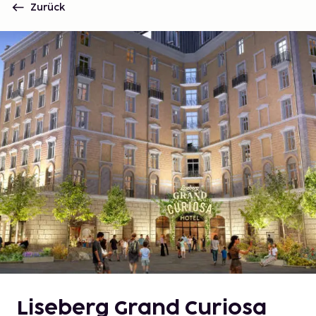
Zurück
Liseberg Grand Curiosa