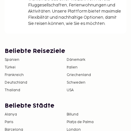
Fluggesellschaften, Ferienwohnungen und
Aktivitäten. Unsere Plattform bietet maximale
Flexibilität und nachhaltige Optionen, damit
Sie reisen können, wie Sie es möchten.
Beliebte Reiseziele
Spanien
Dänemark
Türkei
Italien
Frankreich
Griechenland
Deutschland
Schweden
Thailand
USA
Beliebte Städte
Alanya
Billund
Paris
Platja de Palma
Barcelona
London