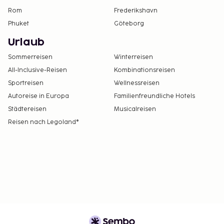
Rom
Frederikshavn
Phuket
Göteborg
Urlaub
Sommerreisen
Winterreisen
All-Inclusive-Reisen
Kombinationsreisen
Sportreisen
Wellnessreisen
Autoreise in Europa
Familienfreundliche Hotels
Städtereisen
Musicalreisen
Reisen nach Legoland®