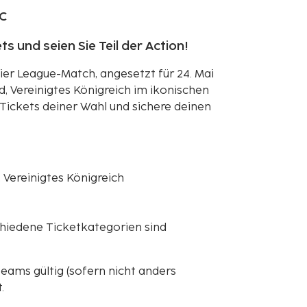
FC
ts und seien Sie Teil der Action!
ier League-Match, angesetzt für 24. Mai
d, Vereinigtes Königreich im ikonischen
-Tickets deiner Wahl und sichere deinen
 Vereinigtes Königreich
schiedene Ticketkategorien sind
teams gültig (sofern nicht anders
.