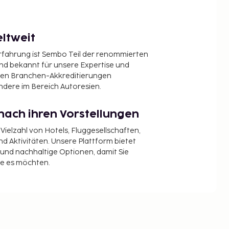
ltweit
Erfahrung ist Sembo Teil der renommierten
ind bekannt für unsere Expertise und
en Branchen-Akkreditierungen
ndere im Bereich Autoresien.
nach ihren Vorstellungen
 Vielzahl von Hotels, Fluggesellschaften,
 Aktivitäten. Unsere Plattform bietet
t und nachhaltige Optionen, damit Sie
ie es möchten.