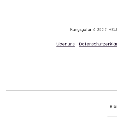
Kungsgatan 6, 252 21 H
Über uns
Datenschutzerklä
Ble