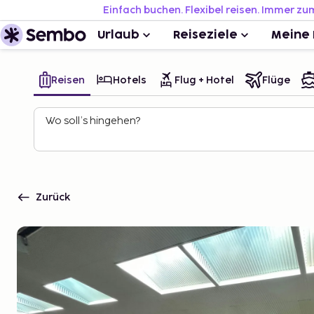
Einfach buchen. Flexibel reisen. Immer zu
Urlaub
Reiseziele
Meine 
Reisen
Hotels
Flug + Hotel
Flüge
Wo soll’s hingehen?
Zurück