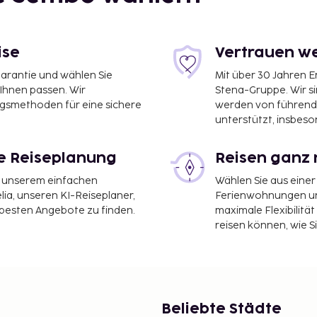
ise
Vertrauen we
garantie und wählen Sie
Mit über 30 Jahren 
 Ihnen passen. Wir
Stena-Gruppe. Wir s
ngsmethoden für eine sichere
werden von führend
unterstützt, insbeso
le Reiseplanung
Reisen ganz 
it unserem einfachen
Wählen Sie aus einer
ia, unseren KI-Reiseplaner,
Ferienwohnungen und
 besten Angebote zu finden.
maximale Flexibilitä
reisen können, wie S
Beliebte Städte