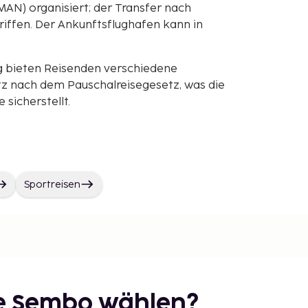
MAN) organisiert; der Transfer nach
riffen. Der Ankunftsflughafen kann in
g bieten Reisenden verschiedene
z nach dem Pauschalreisegesetz, was die
sicherstellt.
Sportreisen
ie Sembo wählen?