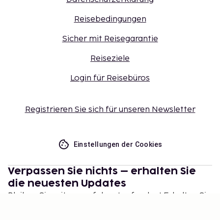
Reisebedingungen
Sicher mit Reisegarantie
Reiseziele
Login für Reisebüros
Registrieren Sie sich für unseren Newsletter
Einstellungen der Cookies
Verpassen Sie nichts – erhalten Sie
die neuesten Updates
Bleiben Sie mit uns auf dem Laufenden! Erhalten Sie
Reisetipps, Inspiration und Zugang zu exklusiven
Angeboten.