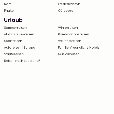
Rom
Frederikshavn
Phuket
Göteborg
Urlaub
Sommerreisen
Winterreisen
All-Inclusive-Reisen
Kombinationsreisen
Sportreisen
Wellnessreisen
Autoreise in Europa
Familienfreundliche Hotels
Städtereisen
Musicalreisen
Reisen nach Legoland®