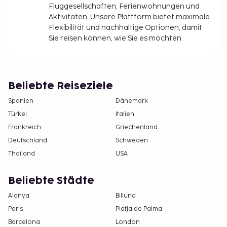
Fluggesellschaften, Ferienwohnungen und
Aktivitäten. Unsere Plattform bietet maximale
Flexibilität und nachhaltige Optionen, damit
Sie reisen können, wie Sie es möchten.
Beliebte Reiseziele
Spanien
Dänemark
Türkei
Italien
Frankreich
Griechenland
Deutschland
Schweden
Thailand
USA
Beliebte Städte
Alanya
Billund
Paris
Platja de Palma
Barcelona
London