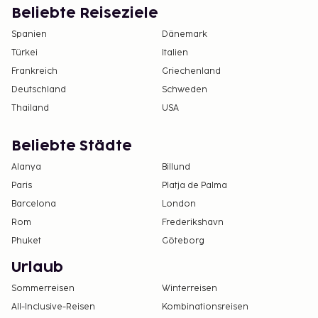
Beliebte Reiseziele
Spanien
Dänemark
Türkei
Italien
Frankreich
Griechenland
Deutschland
Schweden
Thailand
USA
Beliebte Städte
Alanya
Billund
Paris
Platja de Palma
Barcelona
London
Rom
Frederikshavn
Phuket
Göteborg
Urlaub
Sommerreisen
Winterreisen
All-Inclusive-Reisen
Kombinationsreisen