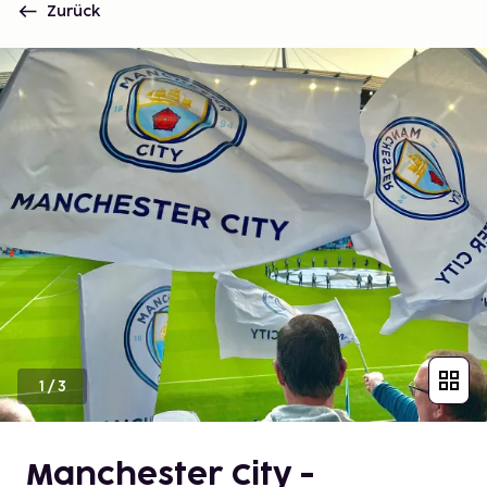
Zurück
1
/
3
Manchester City -