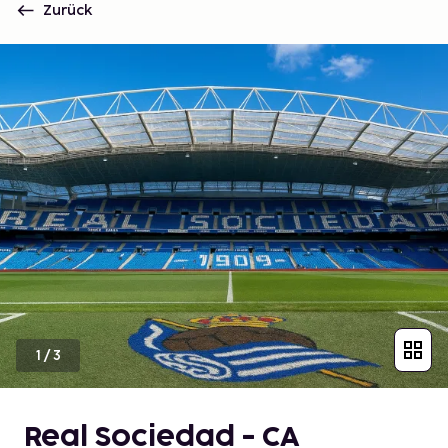
Zurück
1
/
3
Real Sociedad - CA