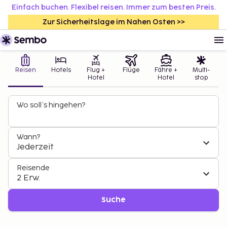
Einfach buchen. Flexibel reisen. Immer zum besten Preis.
Zur Sicherheitslage im Nahen Osten >>
Reisen
Hotels
Flug +
Flüge
Fähre +
Multi-
Hotel
Hotel
stop
Wo soll’s hingehen?
Wann?
Jederzeit
Reisende
2 Erw.
Suche