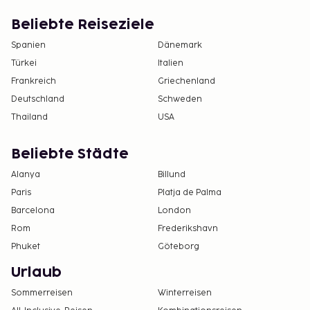
Beliebte Reiseziele
Spanien
Dänemark
Türkei
Italien
Frankreich
Griechenland
Deutschland
Schweden
Thailand
USA
Beliebte Städte
Alanya
Billund
Paris
Platja de Palma
Barcelona
London
Rom
Frederikshavn
Phuket
Göteborg
Urlaub
Sommerreisen
Winterreisen