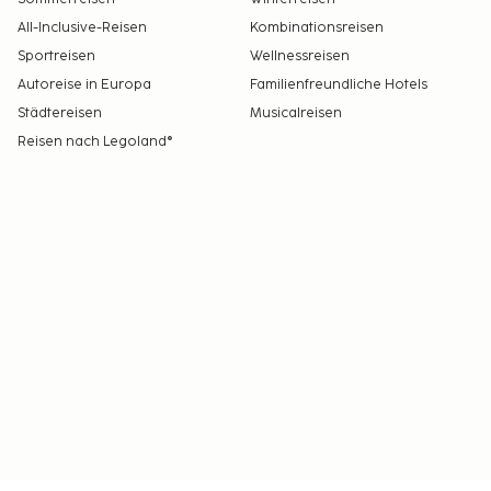
All-Inclusive-Reisen
Kombinationsreisen
Sportreisen
Wellnessreisen
Autoreise in Europa
Familienfreundliche Hotels
Städtereisen
Musicalreisen
Reisen nach Legoland®