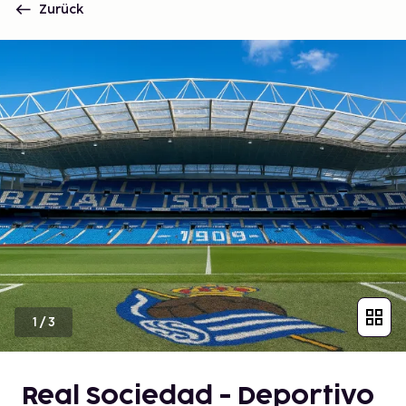
Zurück
1
/
3
Real Sociedad - Deportivo