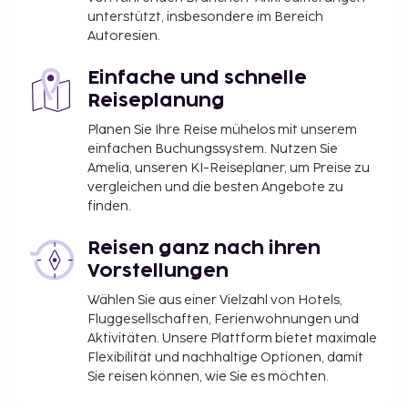
unterstützt, insbesondere im Bereich
Autoresien.
Einfache und schnelle
Reiseplanung
Planen Sie Ihre Reise mühelos mit unserem
einfachen Buchungssystem. Nutzen Sie
Amelia, unseren KI-Reiseplaner, um Preise zu
vergleichen und die besten Angebote zu
finden.
Reisen ganz nach ihren
Vorstellungen
Wählen Sie aus einer Vielzahl von Hotels,
Fluggesellschaften, Ferienwohnungen und
Aktivitäten. Unsere Plattform bietet maximale
Flexibilität und nachhaltige Optionen, damit
Sie reisen können, wie Sie es möchten.