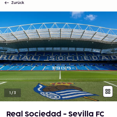
Zurück
1
/
3
Real Sociedad - Sevilla FC