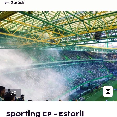
Zurück
1
/
3
Sporting CP - Estoril