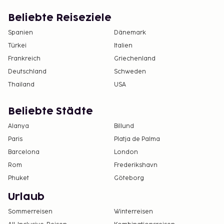
Beliebte Reiseziele
Spanien
Dänemark
Türkei
Italien
Frankreich
Griechenland
Deutschland
Schweden
Thailand
USA
Beliebte Städte
Alanya
Billund
Paris
Platja de Palma
Barcelona
London
Rom
Frederikshavn
Phuket
Göteborg
Urlaub
Sommerreisen
Winterreisen