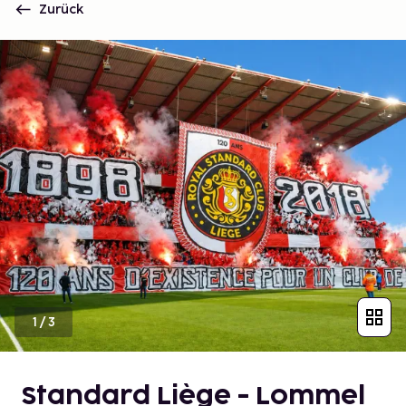
Zurück
1
/
3
Standard Liège - Lommel