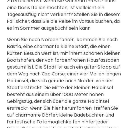
zu erreichen ist. Wenn Sie während Ihres Urlaubs
eine Dosis Italien möchten, ist vielleicht ein
Tagesausflug nicht verkehrt? Stellen Sie in diesem
Fall sicher, dass Sie die Reise im Voraus buchen, da
es im Sommer ausgebucht sein kann.
Wenn Sie nach Norden fahren, kommen Sie nach
Bastia, eine charmante kleine Stadt, die einen
kurzen Besuch wert ist, mit ihrem schönen kleinen
Bootshafen, der von farbenfrohen Hausfassaden
gesäumt ist. Die Stadt ist auch ein guter Stopp auf
dem Weg nach Cap Corse, einer vier Meilen langen
Halbinsel, die sich gerade nach Norden von der
Stadt erstreckt. Die Mitte der kleinen Halbinsel
besteht aus einem über 1000 Meter hohen
Gebirgszug, der sich über die ganze Halbinsel
erstreckt. Wenn Sie hier herumfahren, treffen Sie
auf charmante Dörfer, kleine Badebuchten und
fantastische Fotomöglichkeiten hinter jeder