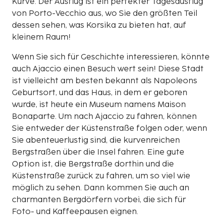
Kurve. Der Ausflug ist ein perfekter Tagesausflug
von Porto-Vecchio aus, wo Sie den größten Teil
dessen sehen, was Korsika zu bieten hat, auf
kleinem Raum!
Wenn Sie sich für Geschichte interessieren, könnte
auch Ajaccio einen Besuch wert sein! Diese Stadt
ist vielleicht am besten bekannt als Napoleons
Geburtsort, und das Haus, in dem er geboren
wurde, ist heute ein Museum namens Maison
Bonaparte. Um nach Ajaccio zu fahren, können
Sie entweder der Küstenstraße folgen oder, wenn
Sie abenteuerlustig sind, die kurvenreichen
Bergstraßen über die Insel fahren. Eine gute
Option ist, die Bergstraße dorthin und die
Küstenstraße zurück zu fahren, um so viel wie
möglich zu sehen. Dann kommen Sie auch an
charmanten Bergdörfern vorbei, die sich für
Foto- und Kaffeepausen eignen.