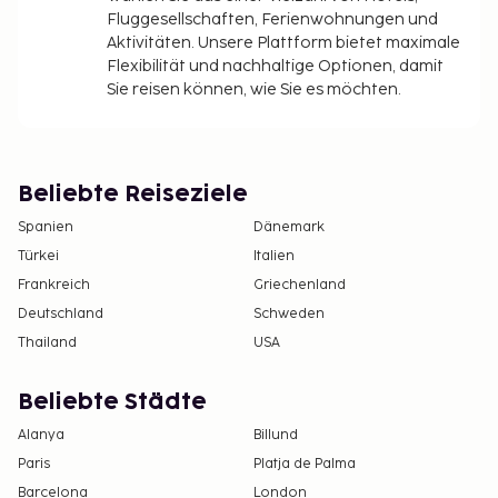
Fluggesellschaften, Ferienwohnungen und
Aktivitäten. Unsere Plattform bietet maximale
Flexibilität und nachhaltige Optionen, damit
Sie reisen können, wie Sie es möchten.
Beliebte Reiseziele
Spanien
Dänemark
Türkei
Italien
Frankreich
Griechenland
Deutschland
Schweden
Thailand
USA
Beliebte Städte
Alanya
Billund
Paris
Platja de Palma
Barcelona
London