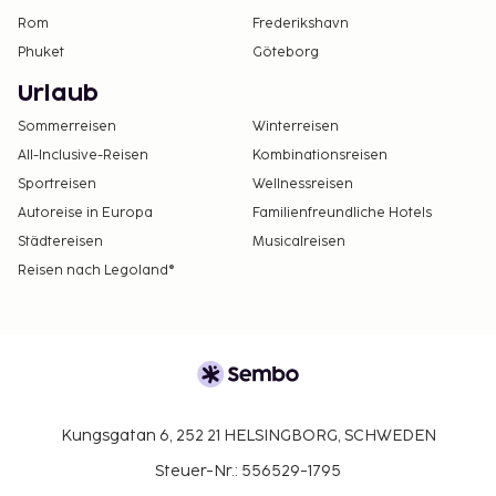
Rom
Frederikshavn
Phuket
Göteborg
Urlaub
Sommerreisen
Winterreisen
All-Inclusive-Reisen
Kombinationsreisen
Sportreisen
Wellnessreisen
Autoreise in Europa
Familienfreundliche Hotels
Städtereisen
Musicalreisen
Reisen nach Legoland®
Kungsgatan 6, 252 21 HELSINGBORG, SCHWEDEN
Steuer-Nr.: 556529-1795