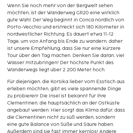
Wenn Sie noch mehr von der Bergwelt sehen
möchten, ist der Wanderweg GR20 eine wirklich
gute Wahl. Der Weg beginnt in Conca nördlich von
Porto-Vecchio und erstreckt sich 180 Kilometer in
nordwestlicher Richtung. Es dauert etwa 11-12
Tage, um von Anfang bis Ende zu wandern, daher
ist unsere Empfehlung, dass Sie nur eine kürzere
Tour über den Tag machen. Denken Sie daran, viel
Wasser mitzubringen! Der höchste Punkt des
Wanderwegs liegt über 2.200 Meter hoch.
Für diejenigen, die Korsika lieber vom Esstisch aus
erleben möchten, gibt es viele spannende Dinge
zu probieren! Die Insel ist bekannt für ihre
Clementinen, die hauptsächlich an der Ostküste
angebaut werden. Hier sorgt das Klima dafür, dass
die Clementinen nicht zu süß werden, sondern
eine gute Balance von Süße und Säure haben.
Außerdem sind sie fast immer kernlos! Andere