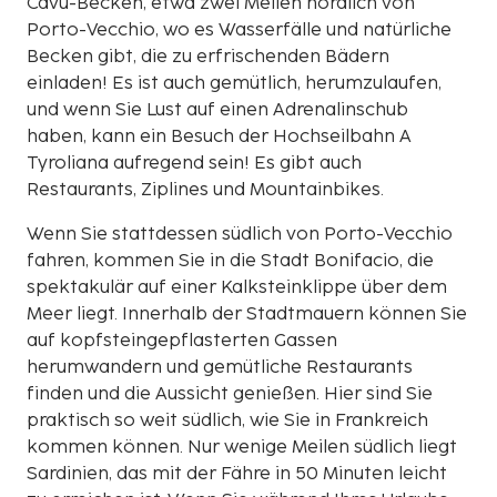
Cavu-Becken, etwa zwei Meilen nördlich von
Porto-Vecchio, wo es Wasserfälle und natürliche
Becken gibt, die zu erfrischenden Bädern
einladen! Es ist auch gemütlich, herumzulaufen,
und wenn Sie Lust auf einen Adrenalinschub
haben, kann ein Besuch der Hochseilbahn A
Tyroliana aufregend sein! Es gibt auch
Restaurants, Ziplines und Mountainbikes.
Wenn Sie stattdessen südlich von Porto-Vecchio
fahren, kommen Sie in die Stadt Bonifacio, die
spektakulär auf einer Kalksteinklippe über dem
Meer liegt. Innerhalb der Stadtmauern können Sie
auf kopfsteingepflasterten Gassen
herumwandern und gemütliche Restaurants
finden und die Aussicht genießen. Hier sind Sie
praktisch so weit südlich, wie Sie in Frankreich
kommen können. Nur wenige Meilen südlich liegt
Sardinien, das mit der Fähre in 50 Minuten leicht