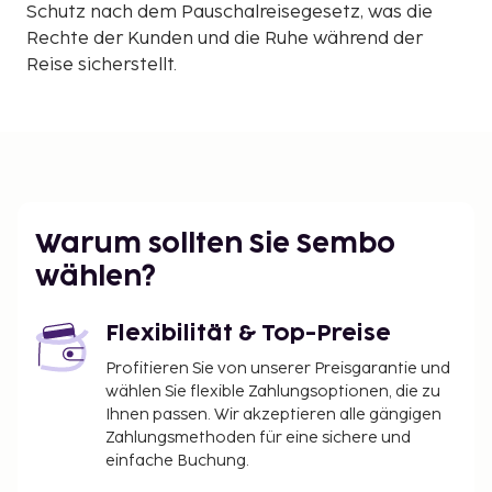
Schutz nach dem Pauschalreisegesetz, was die
Rechte der Kunden und die Ruhe während der
Reise sicherstellt.
Warum sollten Sie Sembo
wählen?
Flexibilität & Top-Preise
Profitieren Sie von unserer Preisgarantie und
wählen Sie flexible Zahlungsoptionen, die zu
Ihnen passen. Wir akzeptieren alle gängigen
Zahlungsmethoden für eine sichere und
einfache Buchung.