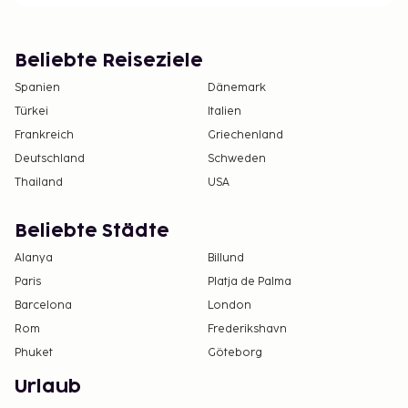
Beliebte Reiseziele
Spanien
Dänemark
Türkei
Italien
Frankreich
Griechenland
Deutschland
Schweden
Thailand
USA
Beliebte Städte
Alanya
Billund
Paris
Platja de Palma
Barcelona
London
Rom
Frederikshavn
Phuket
Göteborg
Urlaub