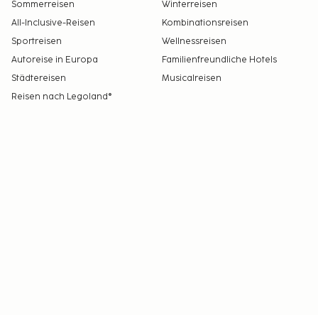
Sommerreisen
Winterreisen
All-Inclusive-Reisen
Kombinationsreisen
Sportreisen
Wellnessreisen
Autoreise in Europa
Familienfreundliche Hotels
Städtereisen
Musicalreisen
Reisen nach Legoland®