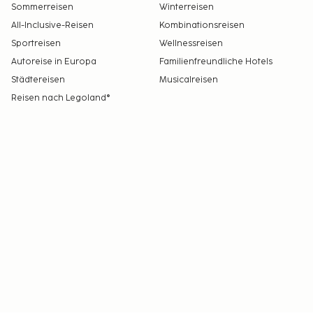
Sommerreisen
Winterreisen
All-Inclusive-Reisen
Kombinationsreisen
Sportreisen
Wellnessreisen
Autoreise in Europa
Familienfreundliche Hotels
Städtereisen
Musicalreisen
Reisen nach Legoland®