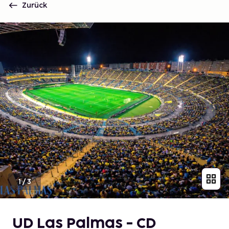
Zurück
1
/
3
UD Las Palmas - CD