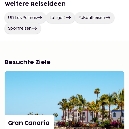
Weitere Reiseideen
UD Las Palmas
LaLiga 2
Fußballreisen
Sportreisen
Besuchte Ziele
Gran Canaria