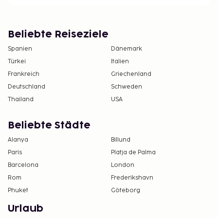
Beliebte Reiseziele
Spanien
Dänemark
Türkei
Italien
Frankreich
Griechenland
Deutschland
Schweden
Thailand
USA
Beliebte Städte
Alanya
Billund
Paris
Platja de Palma
Barcelona
London
Rom
Frederikshavn
Phuket
Göteborg
Urlaub