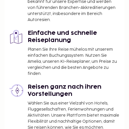
bekannt für unsere Expertise und werden
von führenden Branchen-Akkreditierungen
unterstützt, insbesondere im Bereich
Autoresien.
Einfache und schnelle
Reiseplanung
Planen Sie Ihre Reise mühelos mit unserem
einfachen Buchungssystem. Nutzen Sie
Amelia, unseren KI-Reiseplaner, um Preise zu
vergleichen und die besten Angebote zu
finden.
Reisen ganz nach ihren
Vorstellungen
Wählen Sie aus einer Vielzahl von Hotels,
Fluggesellschaften, Ferienwohnungen und
Aktivitäten. Unsere Plattform bietet maximale
Flexibilität und nachhaltige Optionen, damit
Sie reisen können, wie Sie es möchten.