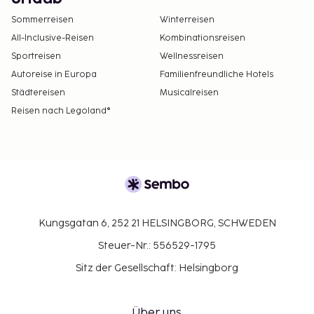
Sommerreisen
Winterreisen
All-Inclusive-Reisen
Kombinationsreisen
Sportreisen
Wellnessreisen
Autoreise in Europa
Familienfreundliche Hotels
Städtereisen
Musicalreisen
Reisen nach Legoland®
Kungsgatan 6, 252 21 HELSINGBORG, SCHWEDEN
Steuer-Nr.: 556529-1795
Sitz der Gesellschaft: Helsingborg
Über uns