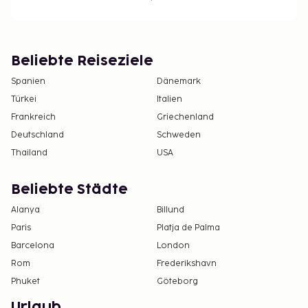
Beliebte Reiseziele
Spanien
Dänemark
Türkei
Italien
Frankreich
Griechenland
Deutschland
Schweden
Thailand
USA
Beliebte Städte
Alanya
Billund
Paris
Platja de Palma
Barcelona
London
Rom
Frederikshavn
Phuket
Göteborg
Urlaub