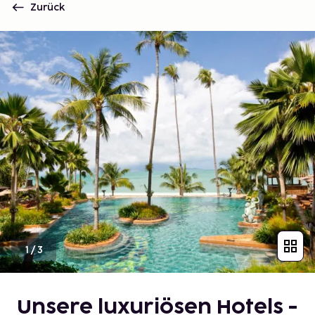
Zurück
1
/
3
Unsere luxuriösen Hotels -