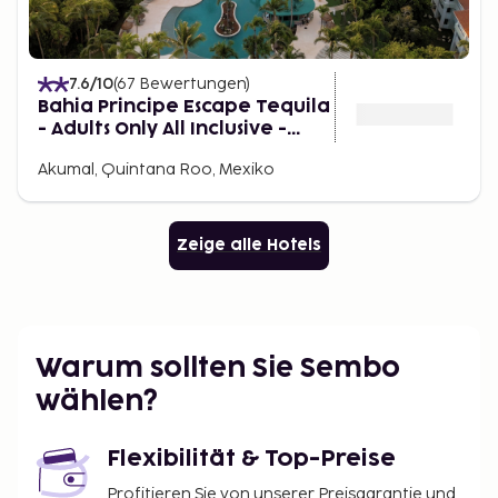
7.6
/10
(
67
Bewertungen
)
Bahia Principe Escape Tequila
- Adults Only All Inclusive -
Brand New Hotel
Akumal, Quintana Roo, Mexiko
Zeige alle Hotels
Warum sollten Sie Sembo
wählen?
Flexibilität & Top-Preise
Profitieren Sie von unserer Preisgarantie und