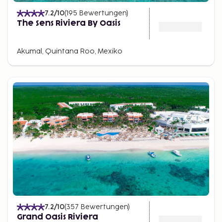
7.2
/10
(
195
Bewertungen
)
The Sens Riviera By Oasis
Akumal, Quintana Roo, Mexiko
7.2
/10
(
357
Bewertungen
)
Grand Oasis Riviera