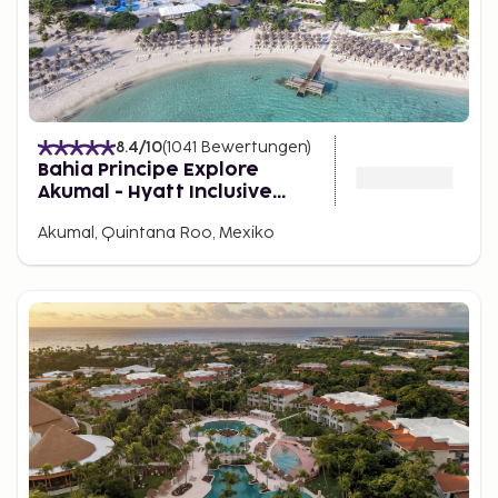
8.4
/10
(
1041
Bewertungen
)
Bahia Principe Explore
Akumal - Hyatt Inclusive
Collection - All Inclusive
Akumal, Quintana Roo, Mexiko