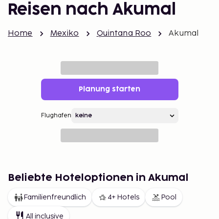
Reisen nach Akumal
Home
Mexiko
Quintana Roo
Akumal
Planung starten
Flughafen
Beliebte Hoteloptionen in Akumal
Familienfreundlich
4+ Hotels
Pool
All inclusive