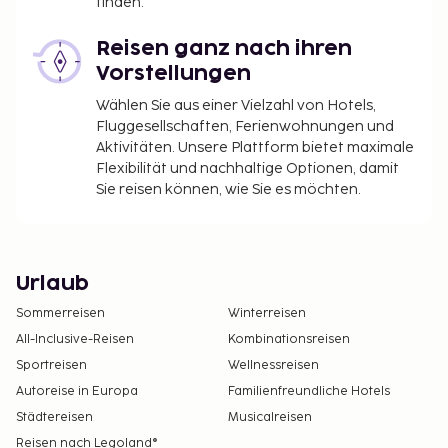
finden.
Reisen ganz nach ihren
Vorstellungen
Wählen Sie aus einer Vielzahl von Hotels,
Fluggesellschaften, Ferienwohnungen und
Aktivitäten. Unsere Plattform bietet maximale
Flexibilität und nachhaltige Optionen, damit
Sie reisen können, wie Sie es möchten.
Urlaub
Sommerreisen
Winterreisen
All-Inclusive-Reisen
Kombinationsreisen
Sportreisen
Wellnessreisen
Autoreise in Europa
Familienfreundliche Hotels
Städtereisen
Musicalreisen
Reisen nach Legoland®