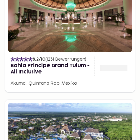
8.2
/10
(
1231
Bewertungen
)
Bahia Principe Grand Tulum -
All Inclusive
Akumal, Quintana Roo, Mexiko