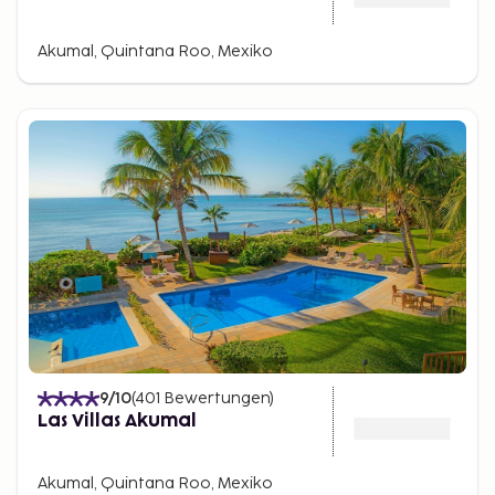
Akumal, Quintana Roo, Mexiko
9
/10
(
401
Bewertungen
)
Las Villas Akumal
Akumal, Quintana Roo, Mexiko