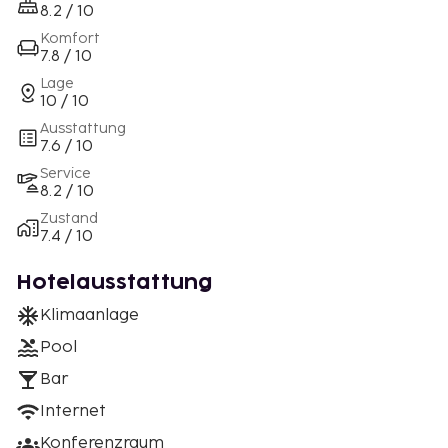
8.2 / 10
Komfort
7.8 / 10
Lage
10 / 10
Ausstattung
7.6 / 10
Service
8.2 / 10
Zustand
7.4 / 10
Hotelausstattung
Klimaanlage
Pool
Bar
Internet
Konferenzraum