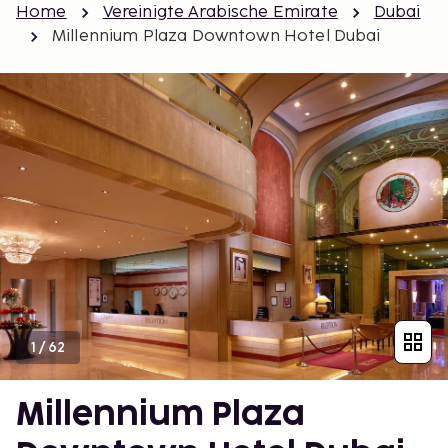
Home
Vereinigte Arabische Emirate
Dubai
Millennium Plaza Downtown Hotel Dubai
1
/
62
Millennium Plaza