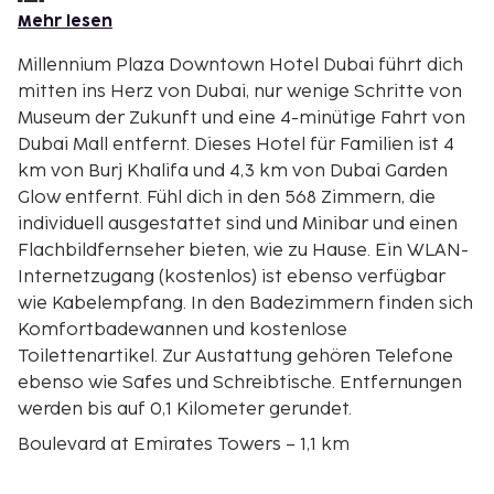
Mehr lesen
Millennium Plaza Downtown Hotel Dubai führt dich
mitten ins Herz von Dubai, nur wenige Schritte von
Museum der Zukunft und eine 4-minütige Fahrt von
Dubai Mall entfernt. Dieses Hotel für Familien ist 4
km von Burj Khalifa und 4,3 km von Dubai Garden
Glow entfernt. Fühl dich in den 568 Zimmern, die
individuell ausgestattet sind und Minibar und einen
Flachbildfernseher bieten, wie zu Hause. Ein WLAN-
Internetzugang (kostenlos) ist ebenso verfügbar
wie Kabelempfang. In den Badezimmern finden sich
Komfortbadewannen und kostenlose
Toilettenartikel. Zur Austattung gehören Telefone
ebenso wie Safes und Schreibtische. Entfernungen
werden bis auf 0,1 Kilometer gerundet.
Boulevard at Emirates Towers – 1,1 km
Museum der Zukunft – 1,3 km