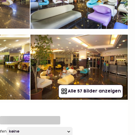
Alle 57 Bilder anzeigen
afen