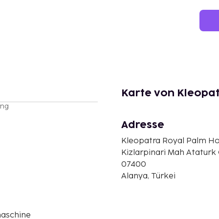
Karte von Kleopat
ung
Adresse
Kleopatra Royal Palm Ho
Kizlarpinari Mah Ataturk
07400
Alanya, Türkei
aschine