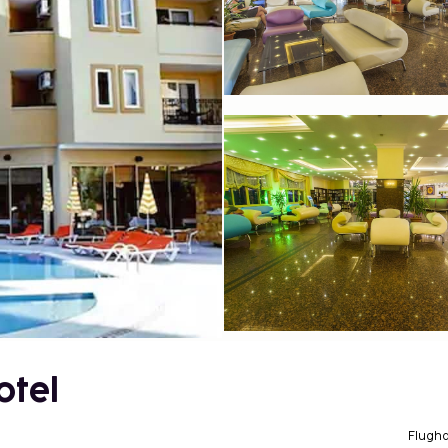
otel
Flugh