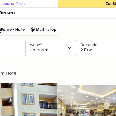
m besten Preis.
Zur S
Reisen
Fähre + Hotel
Multi-stop
Wann?
Reisende
Jederzeit
2 Erw.
lm Hotel