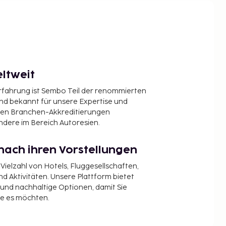
ltweit
Erfahrung ist Sembo Teil der renommierten
ind bekannt für unsere Expertise und
en Branchen-Akkreditierungen
ndere im Bereich Autoresien.
nach ihren Vorstellungen
 Vielzahl von Hotels, Fluggesellschaften,
 Aktivitäten. Unsere Plattform bietet
t und nachhaltige Optionen, damit Sie
ie es möchten.