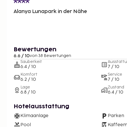
Alanya Lunapark in der Nähe
Bewertungen
6.6 / 10
von 38 Bewertungen
Sauberkeit
Ausstatt
6.4 / 10
7 / 10
Komfort
Service
6.2 / 10
7 / 10
Lage
Zustand
6.8 / 10
6.4 / 10
Hotelausstattung
Klimaanlage
Parken
Pool
Kaffeem