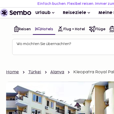
Einfach buchen. Flexibel reisen. Immer zu
Urlaub
Reiseziele
Meine 
Reisen
Hotels
Flug + Hotel
Flüge
Wo möchten Sie übernachten?
Home
Türkei
Alanya
Kleopatra Royal Pa