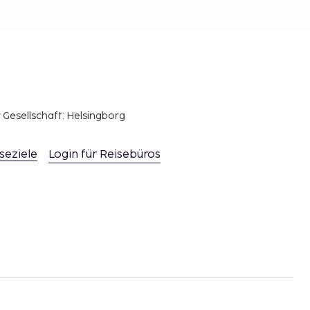
r Gesellschaft: Helsingborg
seziele
Login für Reisebüros