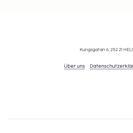
Kungsgatan 6, 252 21 H
Über uns
Datenschutzerklä