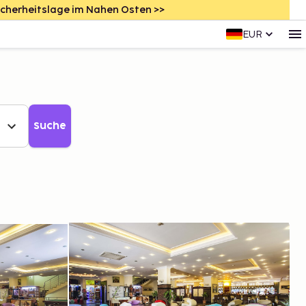
icherheitslage im Nahen Osten >>
EUR
Suche