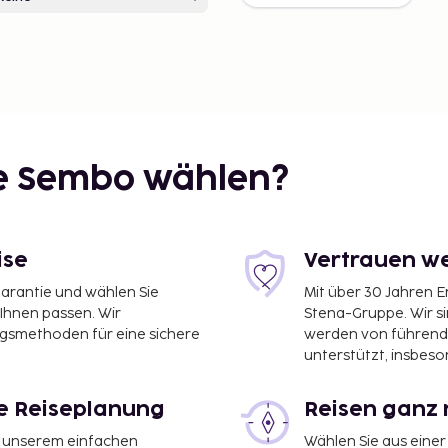
ie Sembo wählen?
ise
Vertrauen we
garantie und wählen Sie
Mit über 30 Jahren 
 Ihnen passen. Wir
Stena-Gruppe. Wir s
ngsmethoden für eine sichere
werden von führend
unterstützt, insbeso
le Reiseplanung
Reisen ganz 
it unserem einfachen
Wählen Sie aus einer