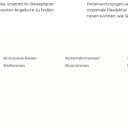
ia, unseren KI-Reiseplaner,
Ferienwohnungen und
 besten Angebote zu finden.
maximale Flexibilitä
reisen können, wie S
All-Inclusive-Reisen
Kombinationsreisen
Städtereisen
Musicalreisen