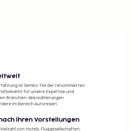
ltweit
Erfahrung ist Sembo Teil der renommierten
ind bekannt für unsere Expertise und
en Branchen-Akkreditierungen
ndere im Bereich Autoresien.
nach ihren Vorstellungen
 Vielzahl von Hotels, Fluggesellschaften,