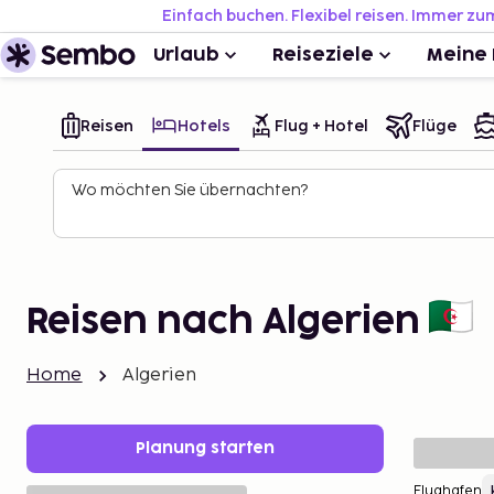
Einfach buchen. Flexibel reisen. Immer zu
Urlaub
Reiseziele
Meine 
Reisen
Hotels
Flug + Hotel
Flüge
Wo möchten Sie übernachten?
Reisen nach Algerien
Home
Algerien
Planung starten
Flughafen