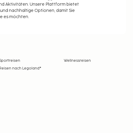
 Aktivitäten. Unsere Plattform bietet
t und nachhaltige Optionen, damit Sie
ie es möchten.
Sportreisen
Wellnessreisen
Reisen nach Legoland®