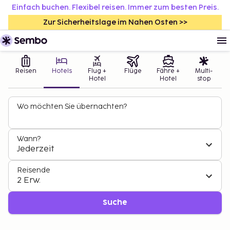
Einfach buchen. Flexibel reisen. Immer zum besten Preis.
Zur Sicherheitslage im Nahen Osten >>
Reisen
Hotels
Flug +
Flüge
Fähre +
Multi-
Hotel
Hotel
stop
Wo möchten Sie übernachten?
Wann?
Jederzeit
Reisende
2 Erw.
Suche