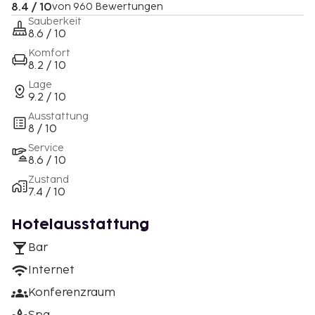
8.4 / 10
von 960 Bewertungen
Sauberkeit
8.6 / 10
Komfort
8.2 / 10
Lage
9.2 / 10
Ausstattung
8 / 10
Service
8.6 / 10
Zustand
7.4 / 10
Hotelausstattung
Bar
Internet
Konferenzraum