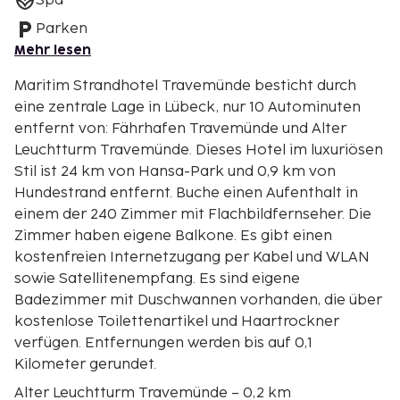
Spa
Parken
Mehr lesen
Maritim Strandhotel Travemünde besticht durch
eine zentrale Lage in Lübeck, nur 10 Autominuten
entfernt von: Fährhafen Travemünde und Alter
Leuchtturm Travemünde. Dieses Hotel im luxuriösen
Stil ist 24 km von Hansa-Park und 0,9 km von
Hundestrand entfernt. Buche einen Aufenthalt in
einem der 240 Zimmer mit Flachbildfernseher. Die
Zimmer haben eigene Balkone. Es gibt einen
kostenfreien Internetzugang per Kabel und WLAN
sowie Satellitenempfang. Es sind eigene
Badezimmer mit Duschwannen vorhanden, die über
kostenlose Toilettenartikel und Haartrockner
verfügen. Entfernungen werden bis auf 0,1
Kilometer gerundet.
Alter Leuchtturm Travemünde – 0,2 km