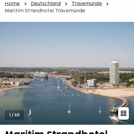
Home
Deutschland
Travemünde
Maritim Strandhotel Travemünde
1
/
65