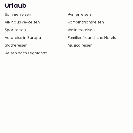
Urlaub
Sommerreisen
Winterreisen
All-Inclusive-Reisen
Kombinationsreisen
Sportreisen
Wellnessreisen
Autoreise in Europa
Familienfreundliche Hotels
Städtereisen
Musicalreisen
Reisen nach Legoland®