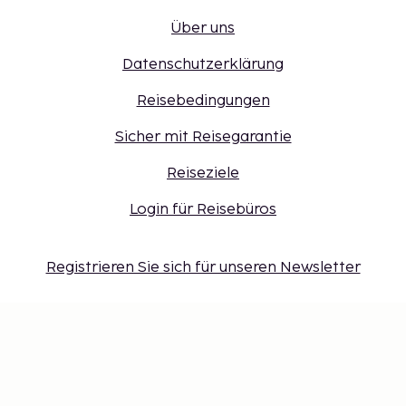
Über uns
Datenschutzerklärung
Reisebedingungen
Sicher mit Reisegarantie
Reiseziele
Login für Reisebüros
Registrieren Sie sich für unseren Newsletter
Einstellungen der Cookies
Verpassen Sie nichts – erhalten Sie
die neuesten Updates