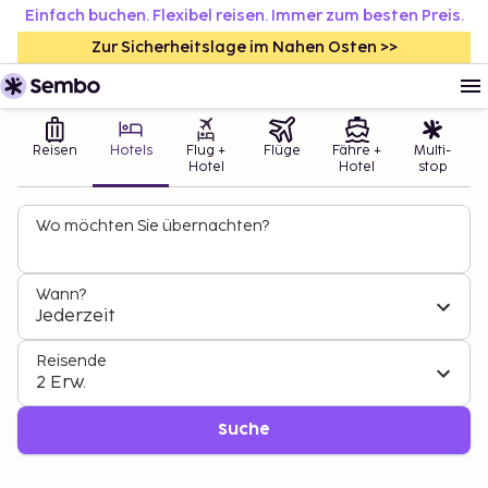
Einfach buchen. Flexibel reisen. Immer zum besten Preis.
Zur Sicherheitslage im Nahen Osten >>
Reisen
Hotels
Flug +
Flüge
Fähre +
Multi-
Hotel
Hotel
stop
Wo möchten Sie übernachten?
Wann?
Jederzeit
Reisende
2 Erw.
Suche