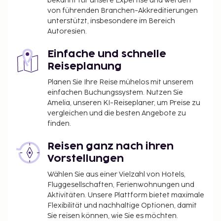
bekannt für unsere Expertise und werden
von führenden Branchen-Akkreditierungen
unterstützt, insbesondere im Bereich
Autoresien.
Einfache und schnelle
Reiseplanung
Planen Sie Ihre Reise mühelos mit unserem
einfachen Buchungssystem. Nutzen Sie
Amelia, unseren KI-Reiseplaner, um Preise zu
vergleichen und die besten Angebote zu
finden.
Reisen ganz nach ihren
Vorstellungen
Wählen Sie aus einer Vielzahl von Hotels,
Fluggesellschaften, Ferienwohnungen und
Aktivitäten. Unsere Plattform bietet maximale
Flexibilität und nachhaltige Optionen, damit
Sie reisen können, wie Sie es möchten.