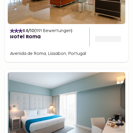
8.8
/10
(
1191
Bewertungen
)
Hotel Roma
Avenida de Roma, Lissabon, Portugal