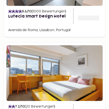
8.6
/10
(
1000
Bewertungen
)
Lutecia Smart Design Hotel
Avenida de Roma, Lissabon, Portugal
7.2
/10
(
20
Bewertungen
)