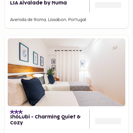
LSA Alvalade by Numa
Avenida de Roma, Lissabon, Portugal
ShôLubi - Charming Quiet &
Cozy