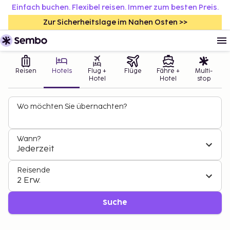
Einfach buchen. Flexibel reisen. Immer zum besten Preis.
Zur Sicherheitslage im Nahen Osten >>
Reisen
Hotels
Flug +
Flüge
Fähre +
Multi-
Hotel
Hotel
stop
Wo möchten Sie übernachten?
Wann?
Jederzeit
Reisende
2 Erw.
Suche