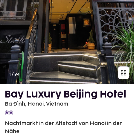
1
/
94
Bay Luxury Beijing Hotel
Ba Đình, Hanoi, Vietnam
Nachtmarkt in der Altstadt von Hanoi in der
Nähe