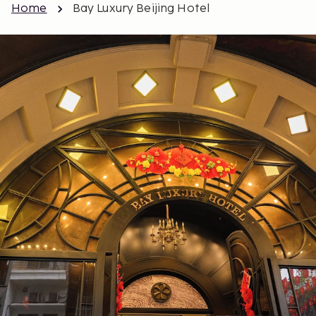
Home
Bay Luxury Beijing Hotel