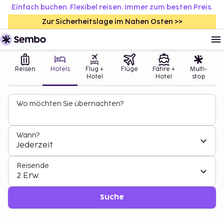
Einfach buchen. Flexibel reisen. Immer zum besten Preis.
Zur Sicherheitslage im Nahen Osten >>
Reisen
Hotels
Flug +
Flüge
Fähre +
Multi-
Hotel
Hotel
stop
Wo möchten Sie übernachten?
Wann?
Jederzeit
Reisende
2 Erw.
Suche