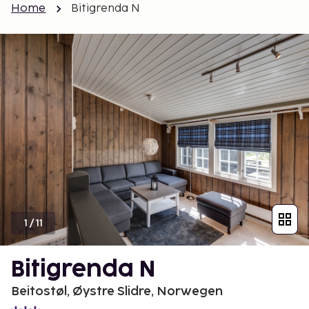
Home
Bitigrenda N
1
/
11
Bitigrenda N
Beitostøl, Øystre Slidre, Norwegen