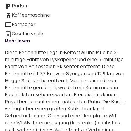
Parken
Kaffeemaschine
Fernseher
Geschirrspüler
Mehr lesen
Diese Ferienhütte liegt in Beitostøl und ist eine 2-
minütige Fahrt von Lyskapellet und eine 5-minütige
Fahrt von Beitostølen Skisenter entfernt. Diese
Ferienhütte ist 7,7 km von Øyangen und 12,9 km von
Hegge Stabkirche entfernt. Mach es dir in dieser
Ferienhütte gemütlich, wo dich ein Kamin und ein
Flachbildfernseher erwarten. Freu dich in deinem
Privatbereich auf einen möblierten Patio. Die Küche
verfügt über einen großen Kühlschrank mit
Gefrierfach, einen Ofen und eine Herdplatte. Mit
dem WLAN-Internetzugang (kostenlos) bleibst du
auch während deines Aufenthalts in Verbindung.