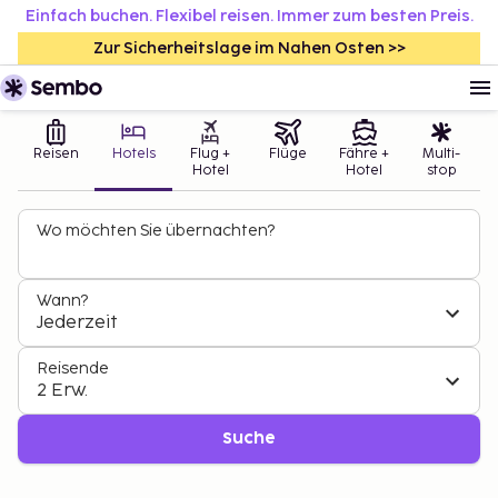
Einfach buchen. Flexibel reisen. Immer zum besten Preis.
Zur Sicherheitslage im Nahen Osten >>
Reisen
Hotels
Flug +
Flüge
Fähre +
Multi-
Hotel
Hotel
stop
Wo möchten Sie übernachten?
Wann?
Jederzeit
Reisende
2 Erw.
Suche