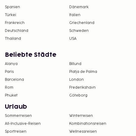
Spanien
Dänemark
Türkei
Italien
Frankreich
Griechenland
Deutschland
Schweden
Thailand
USA
Beliebte Städte
Alanya
Billund
Paris
Platja de Palma
Barcelona
London
Rom
Frederikshavn
Phuket
Göteborg
Urlaub
Sommerreisen
Winterreisen
All-Inclusive-Reisen
Kombinationsreisen
Sportreisen
Wellnessreisen