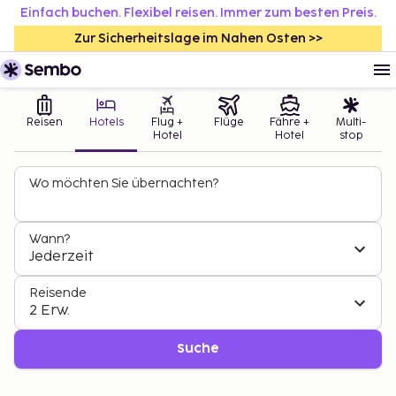
Einfach buchen. Flexibel reisen. Immer zum besten Preis.
Zur Sicherheitslage im Nahen Osten >>
Reisen
Hotels
Flug +
Flüge
Fähre +
Multi-
Hotel
Hotel
stop
Wo möchten Sie übernachten?
Wann?
Jederzeit
Reisende
2 Erw.
Suche