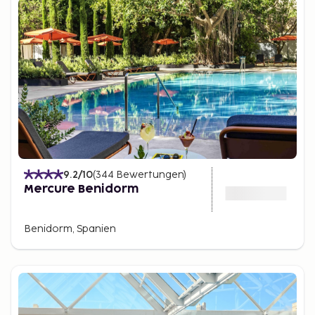
9.2
/10
(
344
Bewertungen
)
Mercure Benidorm
Benidorm, Spanien