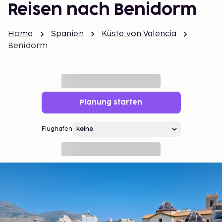
Reisen nach Benidorm
Home
Spanien
Küste von Valencia
Benidorm
Planung starten
Flughafen