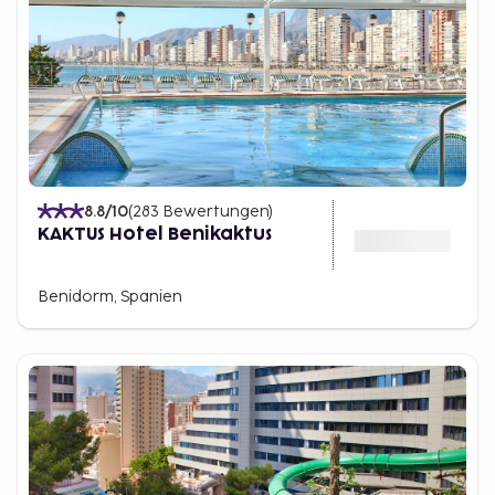
8.8
/10
(
283
Bewertungen
)
KAKTUS Hotel Benikaktus
Benidorm, Spanien