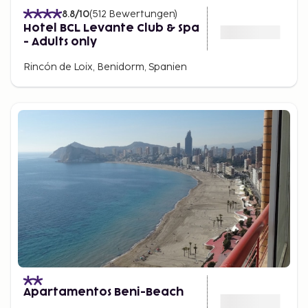
8.8
/10
(
512
Bewertungen
)
Hotel BCL Levante Club & Spa
- Adults only
Rincón de Loix, Benidorm, Spanien
Apartamentos Beni-Beach