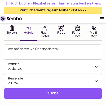
Einfach buchen. Flexibel reisen. Immer zum besten Preis.
Zur Sicherheitslage im Nahen Osten >>
Reisen
Hotels
Flug +
Flüge
Fähre +
Multi-
Hotel
Hotel
stop
Wo möchten Sie übernachten?
Wann?
Jederzeit
Reisende
2 Erw.
Suche