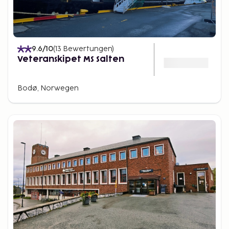
9.6
/10
(
13
Bewertungen
)
Veteranskipet MS Salten
Bodø, Norwegen