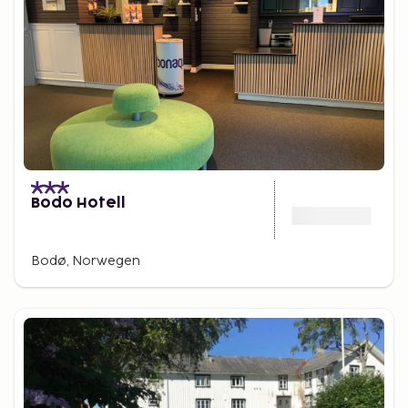
Bodo Hotell
Bodø, Norwegen