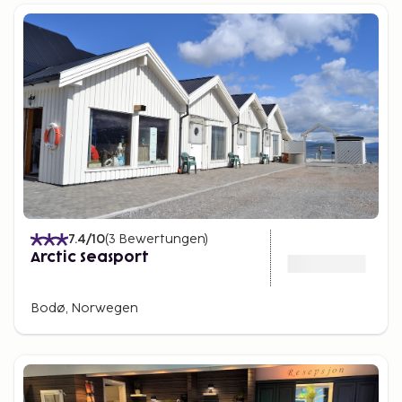
7.4
/10
(
3
Bewertungen
)
Arctic Seasport
Bodø, Norwegen