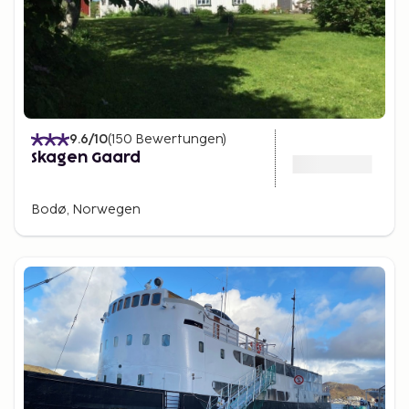
9.6
/10
(
150
Bewertungen
)
Skagen Gaard
Bodø, Norwegen