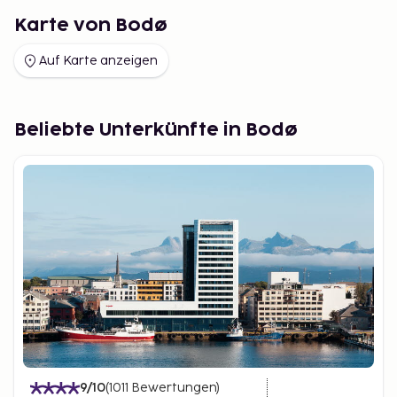
Karte von Bodø
Auf Karte anzeigen
Beliebte Unterkünfte in Bodø
9
/10
(
1011
Bewertungen
)