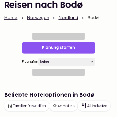
Reisen nach Bodø
Home
Norwegen
Nordland
Bodø
Planung starten
Flughafen
Beliebte Hoteloptionen in Bodø
Familienfreundlich
4+ Hotels
All inclusive