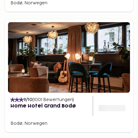
Bodø, Norwegen
9
/10
(
1001
Bewertungen
)
Home Hotel Grand Bodø
Bodø, Norwegen