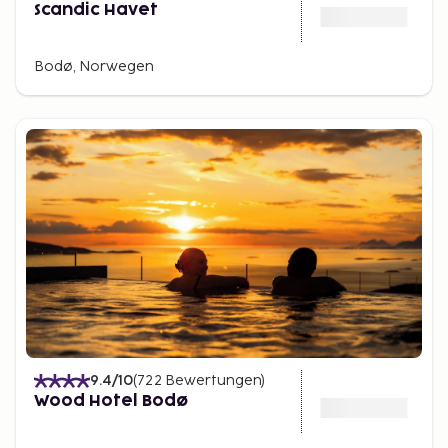
Scandic Havet
Bodø, Norwegen
9.4
/10
(
722
Bewertungen
)
Wood Hotel Bodø