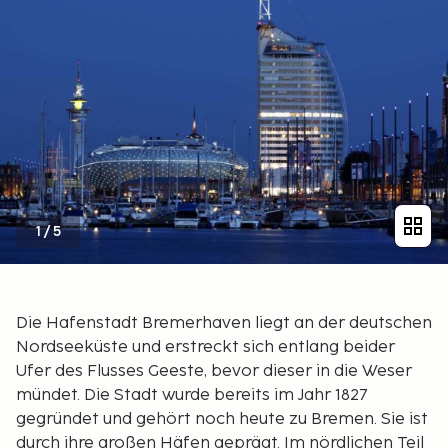
1
/
5
Die Hafenstadt Bremerhaven liegt an der deutschen
Nordseeküste und erstreckt sich entlang beider
Ufer des Flusses Geeste, bevor dieser in die Weser
mündet. Die Stadt wurde bereits im Jahr 1827
gegründet und gehört noch heute zu Bremen. Sie ist
durch ihre großen Häfen geprägt. Im nördlichen Teil