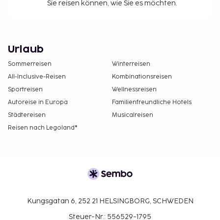
Sie reisen können, wie Sie es möchten.
Urlaub
Sommerreisen
Winterreisen
All-Inclusive-Reisen
Kombinationsreisen
Sportreisen
Wellnessreisen
Autoreise in Europa
Familienfreundliche Hotels
Städtereisen
Musicalreisen
Reisen nach Legoland®
Kungsgatan 6, 252 21 HELSINGBORG, SCHWEDEN
Steuer-Nr.: 556529-1795