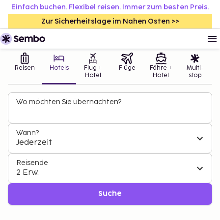
Einfach buchen. Flexibel reisen. Immer zum besten Preis.
Zur Sicherheitslage im Nahen Osten >>
Reisen
Hotels
Flug +
Flüge
Fähre +
Multi-
Hotel
Hotel
stop
Wo möchten Sie übernachten?
Wann?
Jederzeit
Reisende
2 Erw.
Suche