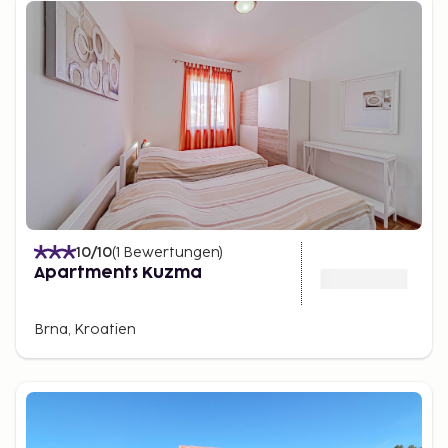
10
/10
(
1
Bewertungen
)
Apartments Kuzma
Brna, Kroatien