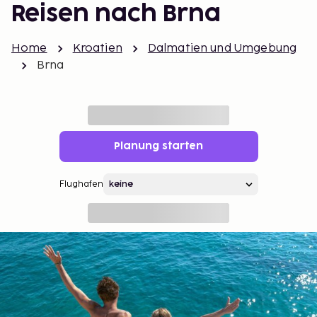
Reisen nach Brna
Home
Kroatien
Dalmatien und Umgebung
Brna
Planung starten
Flughafen