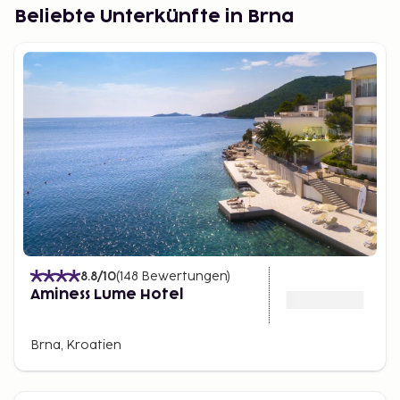
Beliebte Unterkünfte in Brna
8.8
/10
(
148
Bewertungen
)
Aminess Lume Hotel
Brna, Kroatien