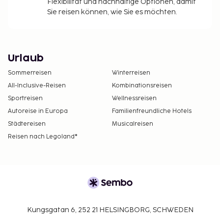
Flexibilität und nachhaltige Optionen, damit
Sie reisen können, wie Sie es möchten.
Urlaub
Sommerreisen
Winterreisen
All-Inclusive-Reisen
Kombinationsreisen
Sportreisen
Wellnessreisen
Autoreise in Europa
Familienfreundliche Hotels
Städtereisen
Musicalreisen
Reisen nach Legoland®
Kungsgatan 6, 252 21 HELSINGBORG, SCHWEDEN