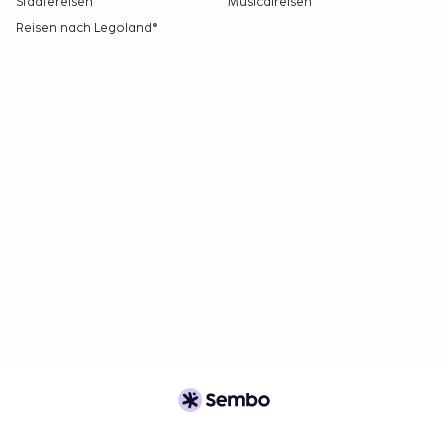
Städtereisen
Musicalreisen
Reisen nach Legoland®