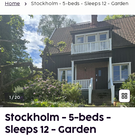
Home
Stockholm - 5-beds - Sleeps 12 - Garden
1
/
20
Stockholm - 5-beds -
Sleeps 12 - Garden