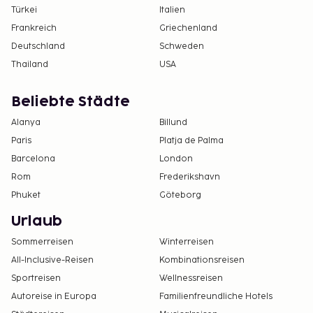
Türkei
Italien
Frankreich
Griechenland
Deutschland
Schweden
Thailand
USA
Beliebte Städte
Alanya
Billund
Paris
Platja de Palma
Barcelona
London
Rom
Frederikshavn
Phuket
Göteborg
Urlaub
Sommerreisen
Winterreisen
All-Inclusive-Reisen
Kombinationsreisen
Sportreisen
Wellnessreisen
Autoreise in Europa
Familienfreundliche Hotels