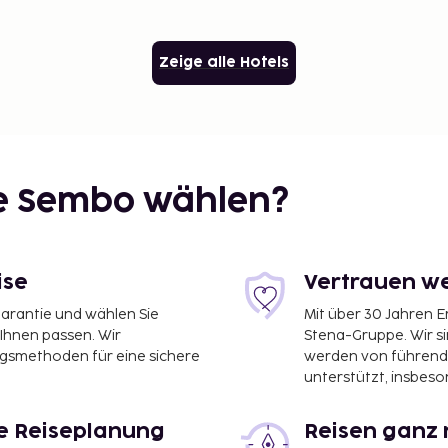
Zeige alle Hotels
ie Sembo wählen?
ise
Vertrauen we
garantie und wählen Sie
Mit über 30 Jahren 
 Ihnen passen. Wir
Stena-Gruppe. Wir s
ngsmethoden für eine sichere
werden von führend
unterstützt, insbeso
le Reiseplanung
Reisen ganz 