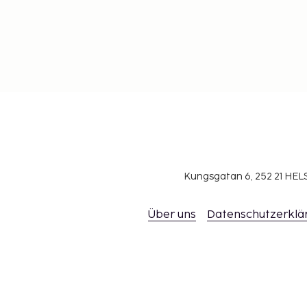
Kungsgatan 6, 252 21 H
Über uns
Datenschutzerklä