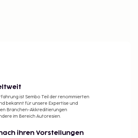
ltweit
Erfahrung ist Sembo Teil der renommierten
ind bekannt für unsere Expertise und
en Branchen-Akkreditierungen
ndere im Bereich Autoresien.
nach ihren Vorstellungen