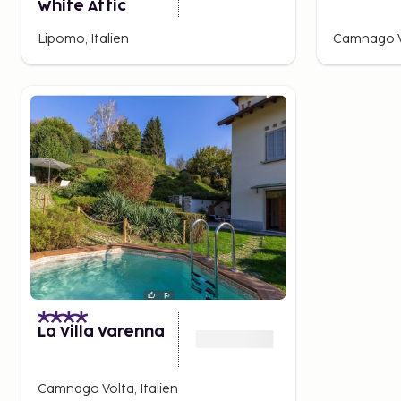
White Attic
Lipomo, Italien
Camnago Vo
La Villa Varenna
Camnago Volta, Italien