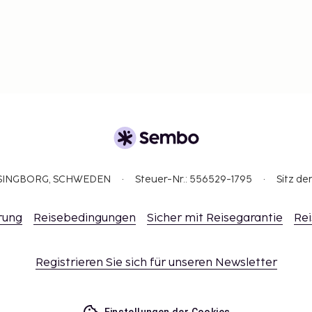
ELSINGBORG, SCHWEDEN
Steuer-Nr.: 556529-1795
Sitz de
rung
Reisebedingungen
Sicher mit Reisegarantie
Rei
Registrieren Sie sich für unseren Newsletter
Einstellungen der Cookies