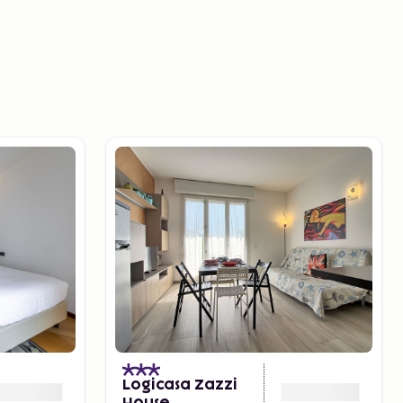
Logicasa Zazzi