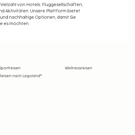
 Vielzahl von Hotels, Fluggesellschaften,
 Aktivitäten. Unsere Plattform bietet
t und nachhaltige Optionen, damit Sie
ie es möchten.
Sportreisen
Wellnessreisen
Reisen nach Legoland®