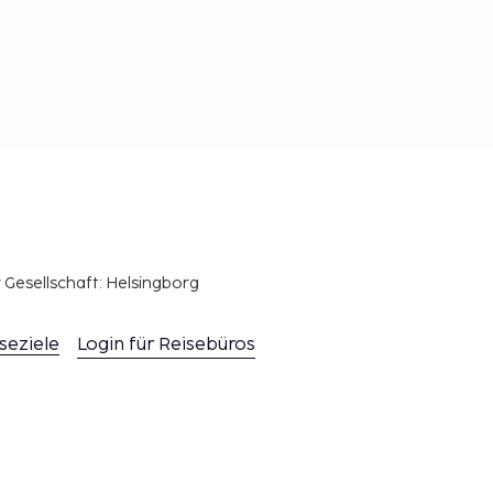
r Gesellschaft: Helsingborg
seziele
Login für Reisebüros