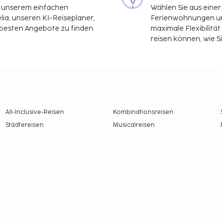
it unserem einfachen
Wählen Sie aus einer
ia, unseren KI-Reiseplaner,
Ferienwohnungen und
 besten Angebote zu finden.
maximale Flexibilitä
reisen können, wie S
All-Inclusive-Reisen
Kombinationsreisen
Städtereisen
Musicalreisen