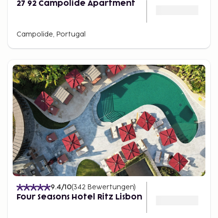
27 92 Campolide Apartment
Campolide, Portugal
9.4
/10
(
342
Bewertungen
)
Four Seasons Hotel Ritz Lisbon