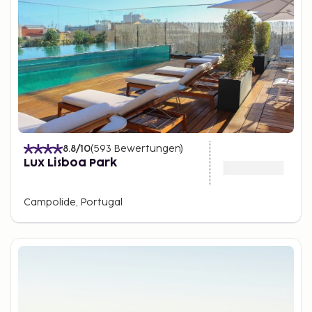
8.8
/10
(
593
Bewertungen
)
Lux Lisboa Park
Campolide, Portugal