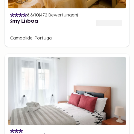
8.8
/10
(
472
Bewertungen
)
Smy Lisboa
Campolide, Portugal