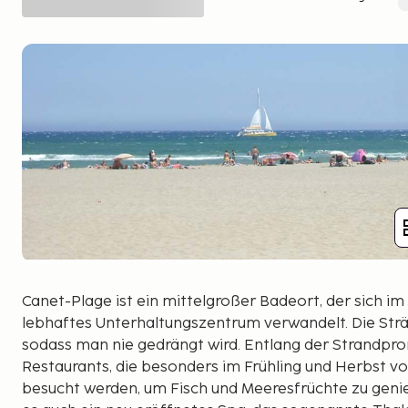
Canet-Plage ist ein mittelgroßer Badeort, der sich im J
lebhaftes Unterhaltungszentrum verwandelt. Die Strän
sodass man nie gedrängt wird. Entlang der Strandpro
Restaurants, die besonders im Frühling und Herbst v
besucht werden, um Fisch und Meeresfrüchte zu genie