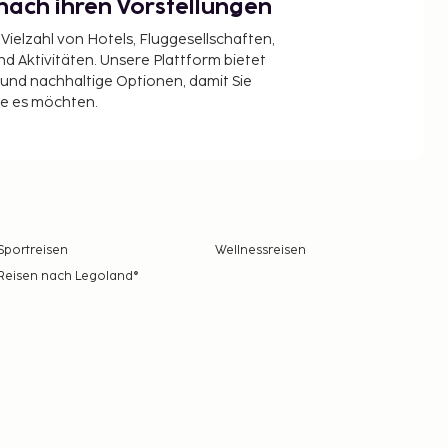
nach ihren Vorstellungen
 Vielzahl von Hotels, Fluggesellschaften,
 Aktivitäten. Unsere Plattform bietet
t und nachhaltige Optionen, damit Sie
ie es möchten.
Sportreisen
Wellnessreisen
Reisen nach Legoland®