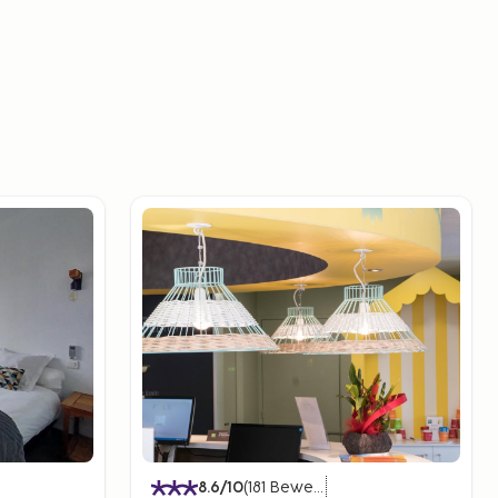
8.6
/10
(
181
Bewertungen
)