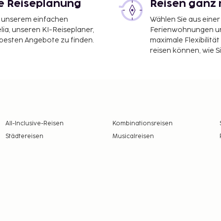
le Reiseplanung
Reisen ganz 
it unserem einfachen
Wählen Sie aus einer
ia, unseren KI-Reiseplaner,
Ferienwohnungen und
 besten Angebote zu finden.
maximale Flexibilitä
reisen können, wie S
All-Inclusive-Reisen
Kombinationsreisen
Städtereisen
Musicalreisen