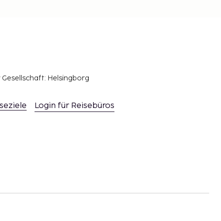
r Gesellschaft: Helsingborg
seziele
Login für Reisebüros