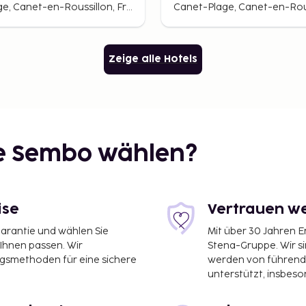
Canet-Plage, Canet-en-Roussillon, Frankreich
Zeige alle Hotels
ie Sembo wählen?
ise
Vertrauen we
garantie und wählen Sie
Mit über 30 Jahren 
 Ihnen passen. Wir
Stena-Gruppe. Wir s
ngsmethoden für eine sichere
werden von führend
unterstützt, insbeso