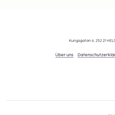
Kungsgatan 6, 252 21 H
Über uns
Datenschutzerklä