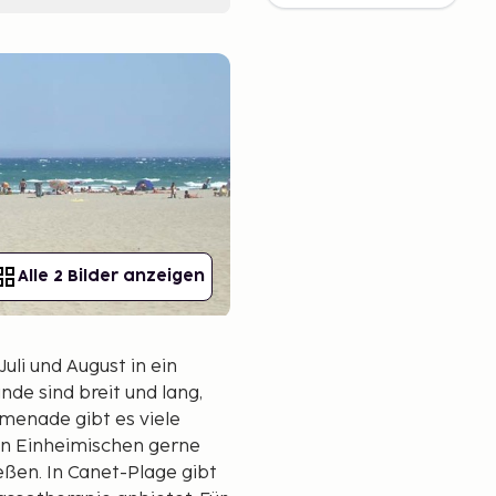
Alle 2 Bilder anzeigen
uli und August in ein
de sind breit und lang,
menade gibt es viele
on Einheimischen gerne
ßen. In Canet-Plage gibt