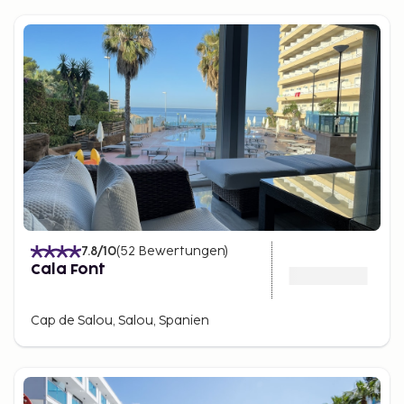
7.8
/10
(
52
Bewertungen
)
Cala Font
Cap de Salou, Salou, Spanien