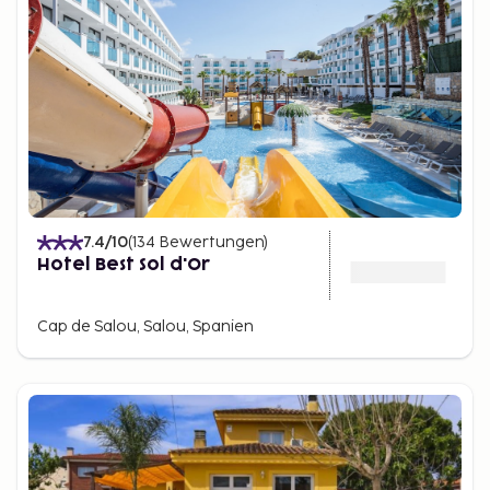
7.4
/10
(
134
Bewertungen
)
Hotel Best Sol d'Or
Cap de Salou, Salou, Spanien