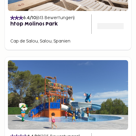
6.4
/10
(
613
Bewertungen
)
htop Molinos Park
Cap de Salou, Salou, Spanien