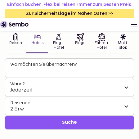
Einfach buchen. Flexibel reisen. Immer zum besten Preis.
Zur Sicherheitslage im Nahen Osten >>
Reisen
Hotels
Flug +
Flüge
Fähre +
Multi-
Hotel
Hotel
stop
Wo möchten Sie übernachten?
Wann?
Jederzeit
Reisende
2 Erw.
Suche