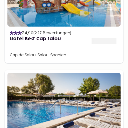
7.4
/10
(
227
Bewertungen
)
Hotel Best Cap Salou
Cap de Salou, Salou, Spanien