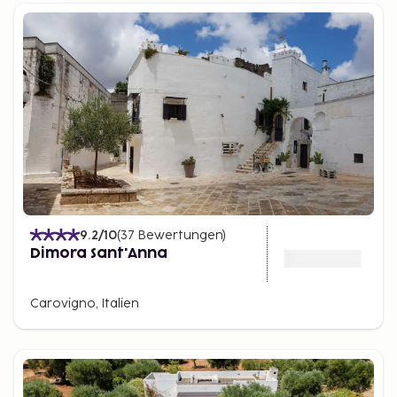
9.2
/10
(
37
Bewertungen
)
Dimora Sant'Anna
Carovigno, Italien