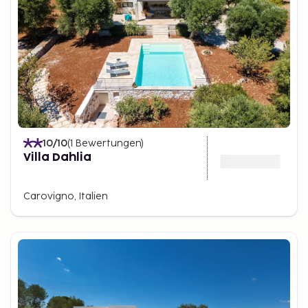
10
/10
(
1
Bewertungen
)
Villa Dahlia
Carovigno, Italien