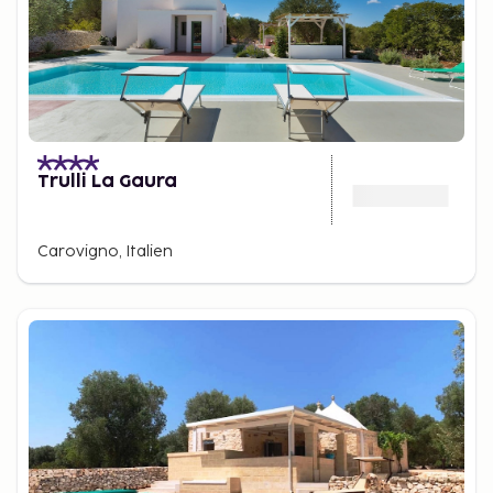
Trulli La Gaura
Carovigno, Italien