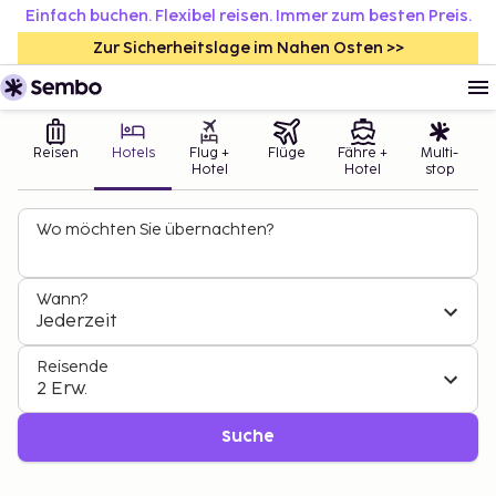
Einfach buchen. Flexibel reisen. Immer zum besten Preis.
Zur Sicherheitslage im Nahen Osten >>
Reisen
Hotels
Flug +
Flüge
Fähre +
Multi-
Hotel
Hotel
stop
Wo möchten Sie übernachten?
Wann?
Jederzeit
Reisende
2 Erw.
Suche