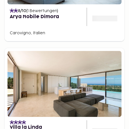
8
/10
(
1
Bewertungen
)
Arya Nobile Dimora
Carovigno, Italien
Villa la Linda